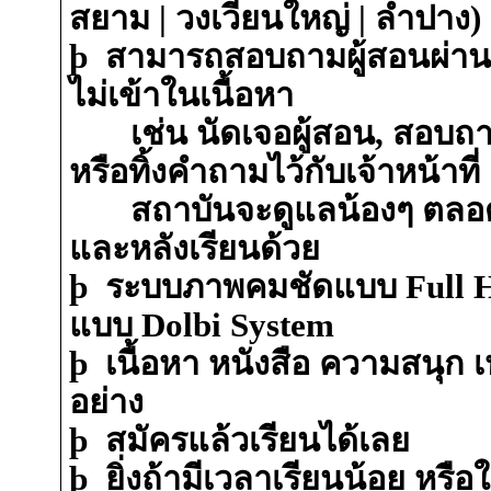
สยาม
|
วงเวียนใหญ่
|
ลำปาง)
þ
สามารถสอบถามผู้สอนผ่านช่
ไม่เข้าในเนื้อหา
เช่น นัดเจอผู้สอน, สอบ
หรือทิ้งคำถามไว้
กับเจ้าหน้าที่
สถาบันจะดูแลน้องๆ ตลอ
และหลังเรียนด้วย
þ
ระบบภาพคมชัดแบบ
Full 
แบบ Dolbi System
þ
เนื้อหา หนังสือ ความสนุก
อย่าง
þ
สมัครแล้วเรียนได้เลย
þ
ยิ่งถ้ามีเวลาเรียนน้อย หรื