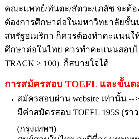
คณะแพทย์/ทันตะ/สัตวะ/เภสัช จะต้อ
ต้องการศึกษาต่อในมหาวิทยาลัยชั้น
สหรัฐอเมริกา ก็ควรต้องทำคะแนนให้ไ
ศึกษาต่อในไทย ควรทำคะแนนสอบได
TRACK > 100)
ก็สบายใจได้
การสมัครสอบ
TOEFL และขั้นต
สมัครสอบผ่าน website เท่านั้น --
มีค่าสมัครสอบ TOEFL 195$ (ราว 
(กรุงเทพฯ)