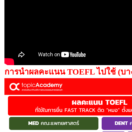
การนำผลคะแนน TOEFL ไปใช้ (บาง