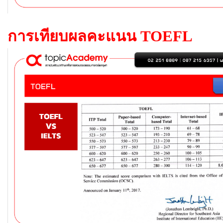
การเทียบผลคะแนน TOEFL