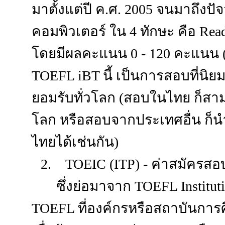
มาตั้งแต่ปี ค.ศ. 2005 จนมาถึงป
คอมพิวเตอร์ ใน 4 ทักษะ คือ Readi
โดยมีผลคะแนน 0 - 120 คะแนน 
TOEFL iBT นี้ เป็นการสอบที่นิ
ยอมรับทั่วโลก (สอบในไทย ก็สามา
โลก หรือสอบจากประเทศอื่น ก็
ไทยได้เช่นกัน)
2.
TOEIC (ITP) - ค่าสมัครส
ซึ่งย่อมาจาก TOEFL Institutio
TOEFL ที่องค์กรหรือสถาบันการ