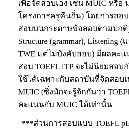
เพื่อจัดสอบเอง เช่น MUIC หรือ 
โครงการครูคืนถิ่น) โดยการสอ
สอบบนกระดาษข้อสอบตามปกติ) 
Structure (grammar), Listening (แ
TWE แต่ไม่บังคับสอบ) มีผลคะแนน
สอบ TOEFL ITP จะไม่นิยมสอบก
ใช้ได้เฉพาะกับสถาบันที่จัดสอบเ
MUIC (ซึ่งมักจะรู้จักกันว่า TO
คะแนนกับ MUIC ได้เท่านั้น
***ส่วนการสอบแบบ TOEFL pBT (