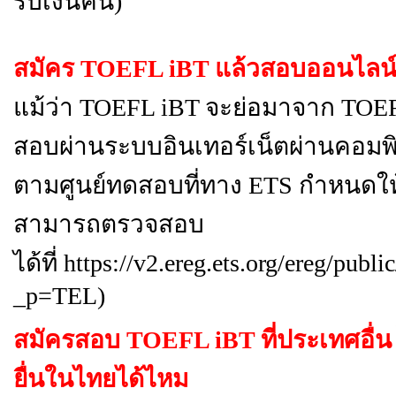
รับเงินคืน)
สมัคร TOEFL iBT แล้วสอบออนไลน์ท
แม้ว่า TOEFL iBT จะย่อมาจาก TOEFL 
สอบผ่านระบบอินเทอร์เน็ตผ่านคอมพิว
ตามศูนย์ทดสอบที่ทาง ETS กำหนดให้เ
สามารถตรวจสอบ
ได้ที่
https://v2.ereg.ets.org/ereg/pub
_p=TEL
)
สมัครสอบ TOEFL iBT ที่ประเทศอื
ยื่นในไทยได้ไหม