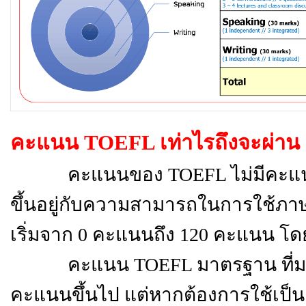
คะแนน
TOEFL เท่าไรถึงจะผ่าน
คะแนนของ TOEFL ไม่มีคะแนนไ
ขึ้นอยู่กับความสามารถในการใช้ภ
เริ่มจาก 0 คะแนนถึง 120 คะแนน โด
คะแนน TOEFL มาตรฐาน ที่มหาวิท
คะแนนขึ้นไป แต่หากต้องการใช้เป็น