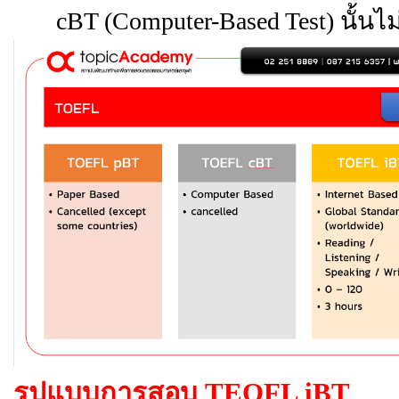
cBT (Computer-Based Test) นั้
รูปแบบการสอบ TEOFL iBT