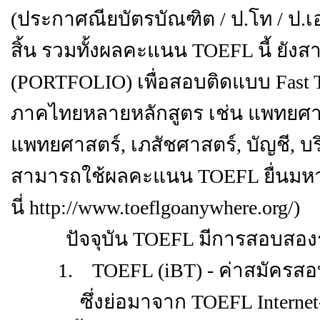
(ประกาศณียบัตรบัณฑิต / ป.โท / ป.
สิ้น รวมทั้งผลคะแนน TOEFL นี้ ยัง
(PORTFOLIO) เพื่อสอบติดแบบ Fast 
ภาคไทยหลายหลักสูตร เช่น แพทยศาส
แพทยศาสตร์, เภสัชศาสตร์, บัญชี, บ
สามารถใช้ผลคะแนน TOEFL ยื่นมหาวิ
นี่
http://www.toeflgoanywhere.org/)
ปัจจุบัน TOEFL มีการสอบสองร
1. TOEFL (iBT) - ค่าสมัครสอบ
ซึ่งย่อมาจาก TOEFL Internet-Ba