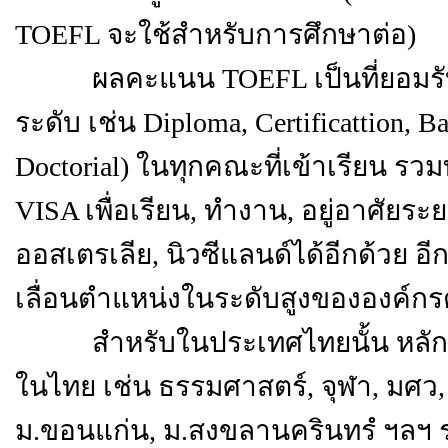
TOEFL จะใช้สำหรับการศึกษาต่อ)
ผลคะแนน TOEFL เป็นที่ยอมรับขอ
ระดับ เช่น Diploma, Certificattion, Ba
Doctorial) ในทุกคณะที่เข้าเรียน ร
VISA เพื่อเรียน, ทำงาน, อยู่อาศัย
ออสเตรเลีย, นิวซีแลนด์ได้อีกด้วย 
เลื่อนตำแหน่งในระดับสูงขององค์กรต
สำหรับในประเทศไทยนั้น หลักสู
ในไทย เช่น ธรรมศาสตร์, จุฬา, มศว,
ม.ขอนแก่น, ม.สงขลานครินทรํ ฯลฯ ร