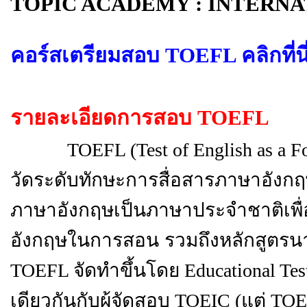
TOPIC ACADEMY : INTERN
คอร์สเตรียมสอบ TOEFL คลิกที่นี
รายละเอียดการสอบ
TOEFL
TOEFL (Test of English as a For
วัดระดับทักษะการสื่อสารภาษาอังกฤษ
ภาษาอังกฤษเป็นภาษาประจำชาติเพื่
อังกฤษในการสอน รวมถึงหลักสูตร
TOEFL จัดทำขึ้นโดย Educational Test
เดียวกันกับผู้จัดสอบ TOEIC (แต่ T