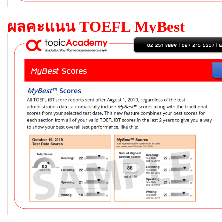
ผลคะแนน TOEFL MyBest