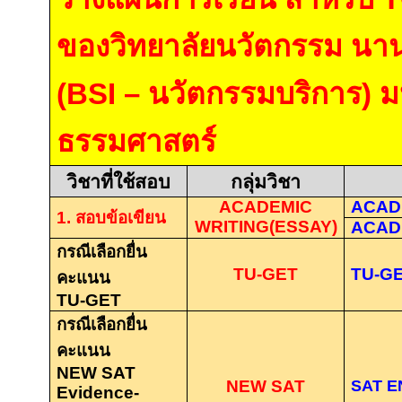
ของวิทยาลัยนวัตกรรม นา
(BSI –
นวัตกรรมบริการ
)
ม
ธรรมศาสตร์
วิชาที่ใช้สอบ
กลุ่มวิชา
ACADEMIC
ACAD
1.
สอบข้อเขียน
WRITING(ESSAY)
ACADE
กรณีเลือกยื่น
TU-GET
TU-G
คะแนน
TU-GET
กรณีเลือกยื่น
คะแนน
NEW SAT
NEW SAT
SAT E
Evidence-