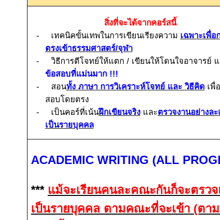
สิ่งที่จะได้จากคอร์สนี้
-
เทคนิคขั้นเทพในการเขียนเรียงความ
เฉพาะเพื่
ตรงเข้าธรรมศาสตร์/จุฬา
-
วิธีการตีโจทย์ให้แตก / เขียนให้โดนใจอาจารย์ 
ข้อสอบที่แม่นมาก !!!
-
สอน
ทั้ง ภาษา การวิเคราะห์โจทย์ และ วิธีคิด
เพื่
สอบโดยตรง
-
เป็นคอร์ที่เน้น
ฝึกเขียนจริง
และ
ตรวจงานอย่างละเ
เป็นรายบุคคล
ACADEMIC WRITING (ALL PROG
***
แม้จะเรียนคนละคณะกันก็จะตรวจ
เป็นรายบุคคล ตามคณะที่จะเข้า (ตา