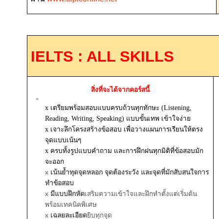
IELTS : ALL SKILLS
สิ่งที่จะได้จากคอร์สนี้
-
x เตรียมพร้อมสอบแบบครบถ้วนทุกทักษะ (Listening,
Reading, Writing, Speaking) แบบขั้นเทพ เข้าใจง่าย
x เจาะลึกโครงสร้างข้อสอบ เพื่อวางแผนการเรียนให้ตรง
จุดแบบเน้นๆ
x
ครบทั้งรูปแบบคำถาม และการฝึกฝนทุกมิติที่ข้อสอบมัก
จะออก
x
เน้นย้ำทุดจุดหลอก จุดต้องระวัง และจุดที่มักสับสนใจการ
ทำข้อสอบ
x
มีแบบฝึกหัด
เสริมความเข้าใจและฝึกทำตั้งแต่เริ่มต้น
พร้อมเทคนิคพิเศษ
x
เฉลยละเอียด
ยิบทุกจุด