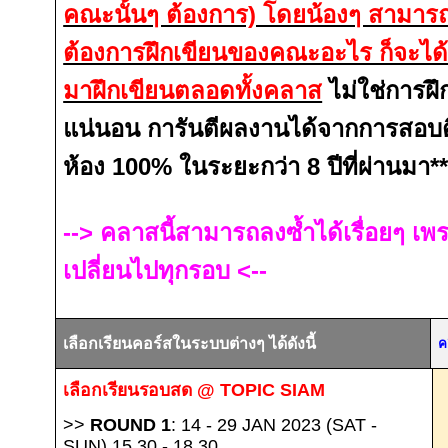
คณะนั้นๆ ต้องการ) โดยน้องๆ สามารถแ
ต้องการฝึกเขียนของคณะอะไร ก็จะได
มาฝึกเขียนตลอดทั้งคลาส
ไม่ใช่การฝึ
แน่นอน การันตีผลงานได้จากการสอบ
ห้อง
100%
ในระยะกว่า
8
ปีที่ผ่านมา**
-->
คลาสนี้สามารถลงซ้ำได้เรื่อยๆ เพ
เปลี่ยนไปทุกรอบ
<--
เลือกเรียนคอร์สในระบบต่างๆ ได้ดังนี้
ค
เลือกเรียนรอบสด
@ TOPIC SIAM
>>
ROUND 1
: 14 - 29 JAN 2023 (SAT -
SUN) 15.30 - 18.30