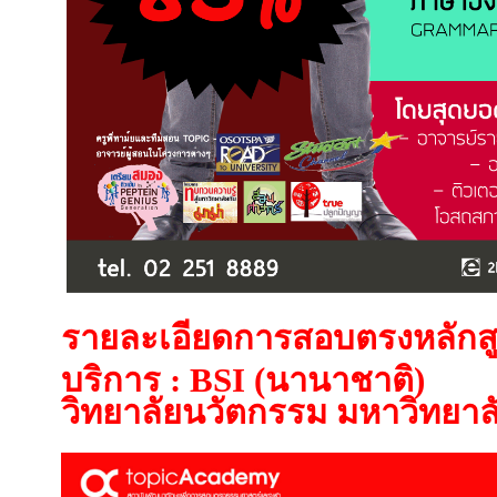
รายละเอียดการสอบตรง
หลัก
บริการ : BSI (นานาชาติ)
วิทยาลัยนวัตกรรม มหาวิทยา