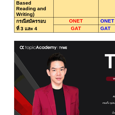
Based
Reading and
Writing)
ONET
ONET
กรณีสมัครรอบ
GAT
GAT
ที่
3
และ
4