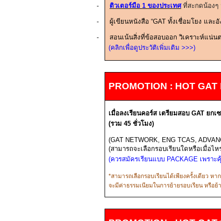
-
ติวเตอร์มือ
1
ของประเทศ
ที่สะกดน้องๆ
-
ผู้เขียนหนังสือ “
GAT
ทั้งเชื่อมโยง และอ
-
สอนเน้นสิ่งที่ข้อสอบออก วิเคราะห์แน่นต
(คลิกเพื่อดูประวัติเพิ่มเติม
>>>
)
PROMOTION : HOT GAT
เมื่อลงเรียนคอร์ส
เตรียมสอบ
GAT
ยกเ
(รวม
45
ชั่วโมง)
(GAT NETWORK, ENG TCAS, ADVAN
(
สามารถจะเลือกรอบเรียนใดหรือเมื่อไหร่ก
(ควรสมัครเรียนแบบ
PACKAGE
เพราะค
*
สามารถเลือกรอบเรียนได้เพียงครั้งเดียว หา
จะมีค่าธรรมเนียมในการย้ายรอบเรียน หรือย