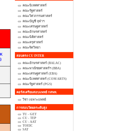
คณะนิเทศศาสตร์
คณะรัฐศาสตร์
คณะวิศวกรรมศาสตร์
คณะบัญชี จุฬาฯ
คณะเศรษฐศาสตร์
คณะอักษรศาสตร์
คณะนิติศาสตร์
คณะครุศาสตร์
คณะจิตวิทยา
RK
สอบตรง CU INTER
)
คณะอักษรศาสตร์ (BALAC)
คณะพาณิชยศาสตร์ฯ (BBA)
คณะเศรษฐศาสตร์ (EBA)
คณะนิเทศศาสตร์ (COM ARTS)
คณะรัฐศาสตร์ (PGS)
คอร์สเตรียมสอบแพทย์ กสพท.
วิชา เฉพาะแพทย์
การสอบวัดผลระดับสูง
TU - GET
CU - TEP
CU - AAT
TOEIC
SAT