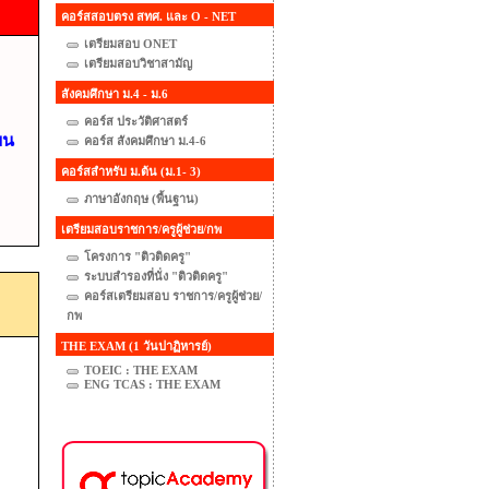
คอร์สสอบตรง สทศ. และ O - NET
เตรียมสอบ ONET
เตรียมสอบวิชาสามัญ
สังคมศึกษา ม.4 - ม.6
คอร์ส ประวัติศาสตร์
ยน
คอร์ส สังคมศึกษา ม.4-6
คอร์สสำหรับ ม.ต้น (ม.1- 3)
ภาษาอังกฤษ (พื้นฐาน)
เตรียมสอบราชการ/ครูผู้ช่วย/กพ
โครงการ "ติวติดครู"
ระบบสำรองที่นั่ง "ติวติดครู"
คอร์สเตรียมสอบ ราชการ/ครูผู้ช่วย/
กพ
THE EXAM (1 วันปาฏิหารย์)
TOEIC : THE EXAM
ENG TCAS : THE EXAM