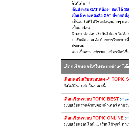
ก็ได้เต็ม
!!!
-
ต้นตำหรับ
GAT
ที่น้องๆ สอบได้
15
เป็นเจ้าของหนังสือ
GAT
ที่ขายดีที
-
เป็นคอร์สที่ไม่ใช่แค่ส
นุกมากๆ แต่
เป็นมาก่อน
-
ฝึกจากข้อสอบจริงกันไปเลย ไม่ต้
-
การันตีความเจ๋ง ด้วยการวิทยากรที่
ประเทศ
และเป็นอาจารย์รายการโทรทัศน์ชื
เลือกเรียนคอร์สในระบบต่างๆ ได้ดั
เลือกคอร์สเรียนรอบสด
@ TOPIC 
ยังไม่มีรอบสดในขณะนี้
เลือกเรียนระบบ
TOPIC BEST
(รายละ
ระบบเรียนส่วนตัวกับคอมพิวเตอร์ ตามวั
เลือกเรียนระบบ
TOPIC ONLINE
(รา
ระบบเรียนออนไลน์ ... เรียนได้ทุกที่ ทุก