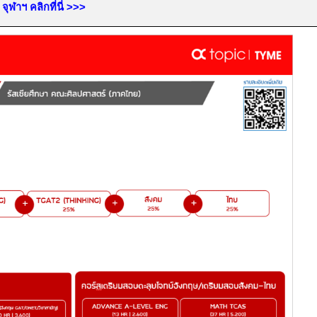
ฬาฯ คลิกที่นี่
>>>