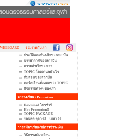
WEBBOARD
ร่วมงานกับเรา
ประวัติและพันธกิจของสถาบัน
บรรยากาศของสถาบัน
ความสำเร็จของเรา
TOPIC โดดเด่นอย่างไร
ทีมสอนของสถาบัน
คอร์สเรียนทั้งหมดของ TOPIC
กิจกรรมต่างๆ ของเรา
ตารางเรียน / Promotion
Download โบรชัวร์
Hot Promotion!!
TOPIC PACKAGE
รอบสด ตุลา 65 - เมษา 66
การสมัครเรียน/วิธีการชำระเงิน
วิธีการสมัครเรียน