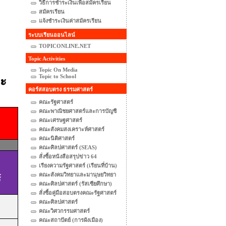
วิธีการชำระเงินเพื่อสมัครเรียน
สมัครเรียน
แจ้งชำระเงินค่าสมัครเรียน
ระบบเรียนออนไลน์
TOPICONLINE.NET
Topic Activities
Topic On Media
Topic to School
อะ
คอร์สสอบตรง ธรรมศาสตร์
คณะรัฐศาสตร์
คณะพาณิชยศาสตร์และการบัญชี
คณะเศรษฐศาสตร์
คณะสังคมสงเคราะห์ศาสตร์
คณะนิติศาสตร์
คณะศิลปศาสตร์ (SEAS)
สั่งซื้อหนังสือสรุปข่าว 64
เรียงความรัฐศาสตร์ (เรียนที่บ้าน)
คณะสังคมวิทยาและมานุษยวิทยา
์
คณะศิลปศาสตร์ (รัสเซียศึกษา)
สั่งซื้อคู่มือสอบตรงคณะรัฐศาสตร์
คณะศิลปศาสตร์
คณะวิศวกรรมศาสตร์
คณะสถาปัตย์ (การผังเมือง)