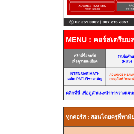
MENU : คอร์สเตรียม
คลิกที่ชื่อคอร์ส
รัสเซียศึก
เพื่อดูรายละเอียด
(RUS)
INTENSIVE MATH
ADVANCE 9-SAM
คณิต
PAT1/
วิชาสามัญ
(ตะลุยโจทย์ วิชาสาม
คลิกที่นี่ เพื่อดูคำแนะนำการวางแผ
ทุกคอร์ส
:
สอนโดยครูพี่ทาม์