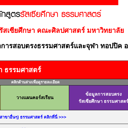
ัสเซียศึกษา คณะศิลปศาสตร์ มหาวิทยาลัย
่อการสอบตรงธรรมศาสตร์และจุฬา ทอปปิค 
ษา ธรรมศาสตร์
คลิกด้านล่างเพื่อดูรายละเอียด
ข้อมูลการสอบตรง
วางแผนคอร์สเรียน
รัสเซียศึกษา ธรรมศาสตร
ขาอื่นๆ) ธรรมศาสตร์ คลิกที่นี่
>>>