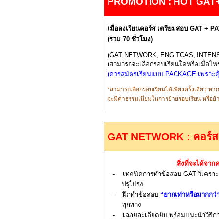
PROMOTION : HOT GAT
เมื่อลงเรียนคอร์ส
เตรียมสอบ
GAT + PA
(รวม
70
ชั่วโมง)
(GAT NETWORK, ENG TCAS, INTEN
(
สามารถจะเลือกรอบเรียนใดหรือเมื่อไหร่ก
(ควรสมัครเรียนแบบ
PACKAGE
เพราะค
*
สามารถเลือกรอบเรียนได้เพียงครั้งเดียว หา
จะมีค่าธรรมเนียมในการย้ายรอบเรียน หรือย
GAT NETWORK :
คอร์
สิ่งที่จะได้จากค
-
เทคนิคการทำข้อสอบ
GAT
วิเคราะ
ปรุโปร่ง
-
ฝึกทำข้อสอบ
“ยากเท่าหรือมากกว่
ทุกทาง
-
เฉลยละเอียดยิบ พร้อมแนะนำวิธี