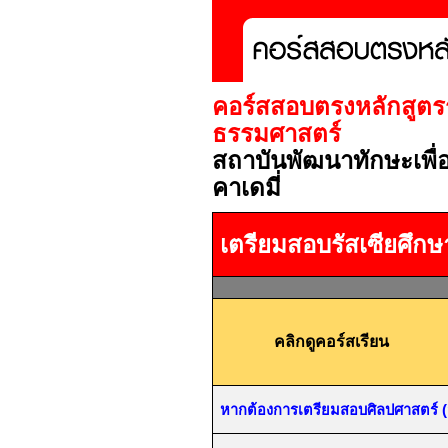
คอร์สสอบตรงหลักสูตรร
ธรรมศาสตร์
สถาบันพัฒนาทักษะเพื
คาเดมี่
เตรียมสอบรัสเซียศึก
คลิกดูคอร์สเรียน
หากต้องการเตรียมสอบศิลปศาสตร์ (สา