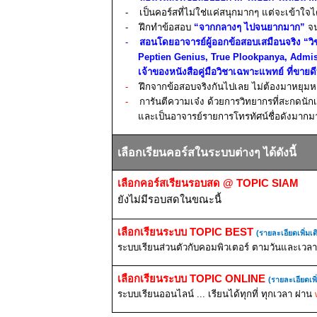
-
เป็นคอร์สที่ไม่ใช่แค่ส
นุกมากๆ แต่จะ
เข้าใจไ
-
ฝึกทำข้อสอบ
“จากกลางๆ ไปจนยากมาก”
จ
-
สอนโดยอาจารย์ผู้ออกข้อสอบเสมือนจริง “ว
Peptien Genius, True Plookpanya, Ad
เจ้าของหนังสือคู่มือวิชาเฉพาะแพทย์ ที่ขาย
-
ฝึกจากข้อสอบจริงกันไปเลย ไม่ต้องมาหยุมห
-
การันตีความเจ๋ง ด้วยการวิทยากรที่สะกดนักเ
และเป็นอาจารย์รายการโทรทัศน์ชื่อดังมากม
เลือกเรียนคอร์สในระบบต่างๆ ได้ดังนี้
เลือกคอร์สเรียนรอบสด
@ TOPIC SIAM
ยังไม่มีรอบสดในขณะนี้
เลือกเรียนระบบ
TOPIC BEST
(รายละเอียดเพิ่มเต
ระบบเรียนส่วนตัวกับคอมพิวเตอร์ ตามวันและเวลาท
เลือกเรียนระบบ
TOPIC ONLINE
(รายละเอียดเพิ
ระบบเรียนออนไลน์ ... เรียนได้ทุกที่ ทุกเวลา ผ่าน