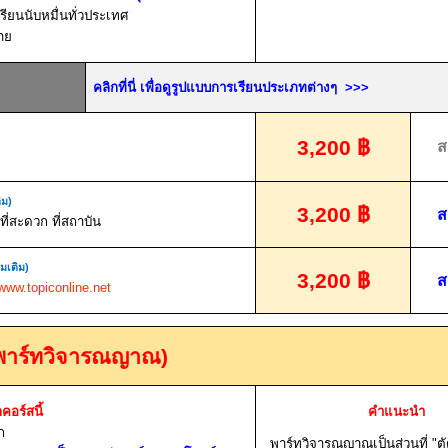
รียนนับหมื่นทั่วประเทศ
าย
คลิกที่นี่ เพื่อดูรูปแบบการเรียนประเภทต่างๆ
>>>
3,200
฿
ส
ิม)
3,200
฿
ส
ี่สะดวก ที่สถาบัน
่มเติม)
3,200
฿
ส
www.topiconline.net
พาร์ทวิจารณญาณ)
กคอร์สนี้
คำแนะนำ
อก
พาร์ทวิจารณญาณเป็นส่วนที่ "ต