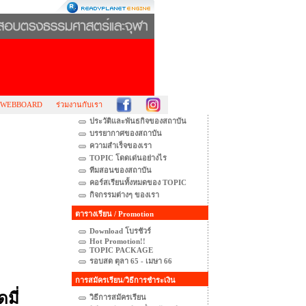
WEBBOARD
ร่วมงานกับเรา
ประวัติและพันธกิจของสถาบัน
บรรยากาศของสถาบัน
ความสำเร็จของเรา
TOPIC โดดเด่นอย่างไร
ทีมสอนของสถาบัน
คอร์สเรียนทั้งหมดของ TOPIC
กิจกรรมต่างๆ ของเรา
ตารางเรียน / Promotion
Download โบรชัวร์
Hot Promotion!!
TOPIC PACKAGE
รอบสด ตุลา 65 - เมษา 66
การสมัครเรียน/วิธีการชำระเงิน
มี่
วิธีการสมัครเรียน