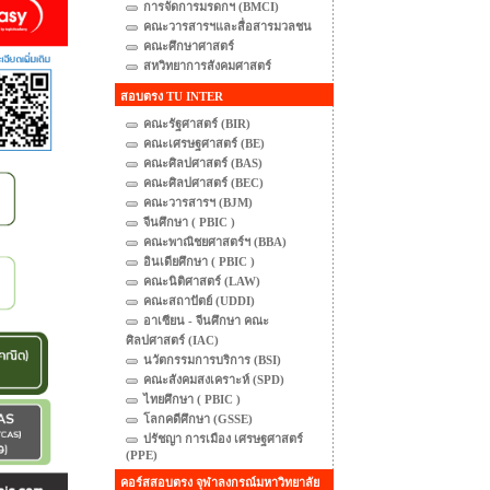
การจัดการมรดกฯ (BMCI)
คณะวารสารฯและสื่อสารมวลชน
คณะศึกษาศาสตร์
สหวิทยาการสังคมศาสตร์
สอบตรง TU INTER
คณะรัฐศาสตร์ (BIR)
คณะเศรษฐศาสตร์ (BE)
คณะศิลปศาสตร์ (BAS)
คณะศิลปศาสตร์ (BEC)
คณะวารสารฯ (BJM)
จีนศึกษา ( PBIC )
คณะพาณิชยศาสตร์ฯ (BBA)
อินเดียศึกษา ( PBIC )
คณะนิติศาสตร์ (LAW)
คณะสถาปัตย์ (UDDI)
อาเซียน - จีนศึกษา คณะ
ศิลปศาสตร์ (IAC)
นวัตกรรมการบริการ (BSI)
คณะสังคมสงเคราะห์ (SPD)
ไทยศึกษา ( PBIC )
โลกคดีศึกษา (GSSE)
ปรัชญา การเมือง เศรษฐศาสตร์
(PPE)
คอร์สสอบตรง จุฬาลงกรณ์มหาวิทยาลัย