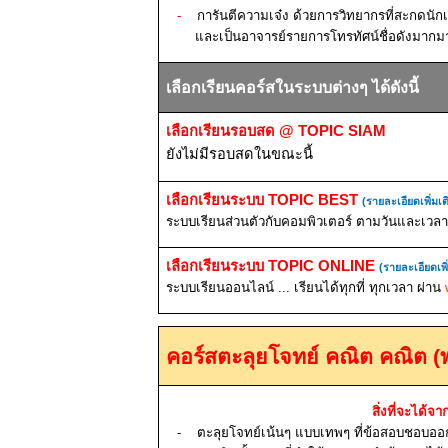
-
การันตีความเจ๋ง ด้วยการวิทยากรที่สะกดนักเ
และเป็นอาจารย์รายการโทรทัศน์ชื่อดังมากม
เลือกเรียนคอร์สในระบบต่างๆ ได้ดังนี้
เลือกเรียนรอบสด
@ TOPIC SIAM
ยังไม่มีรอบสดในขณะนี้
เลือกเรียนระบบ
TOPIC BEST
(รายละเอียดเพิ่มเต
ระบบเรียนส่วนตัวกับคอมพิวเตอร์ ตามวันและเวลาท
เลือกเรียนระบบ
TOPIC ONLINE
(รายละเอียดเพิ
ระบบเรียนออนไลน์ ... เรียนได้ทุกที่ ทุกเวลา ผ่าน
คอร์สตะลุยโจทย์ คณิต
คณิต (
สิ่งที่จะได้จา
-
ตะลุยโจทย์เน้นๆ แบบเทพๆ ที่ข้อสอบชอบอ