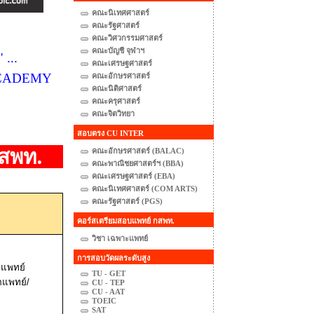
คณะนิเทศศาสตร์
คณะรัฐศาสตร์
คณะวิศวกรรมศาสตร์
คณะบัญชี จุฬาฯ
 ...
คณะเศรษฐศาสตร์
C ACADEMY
คณะอักษรศาสตร์
คณะนิติศาสตร์
คณะครุศาสตร์
คณะจิตวิทยา
สอบตรง CU INTER
สพท.
คณะอักษรศาสตร์ (BALAC)
คณะพาณิชยศาสตร์ฯ (BBA)
คณะเศรษฐศาสตร์ (EBA)
คณะนิเทศศาสตร์ (COM ARTS)
คณะรัฐศาสตร์ (PGS)
คอร์สเตรียมสอบแพทย์ กสพท.
วิชา เฉพาะแพทย์
การสอบวัดผลระดับสูง
ะแพทย์
TU - GET
ตแพทย์/
CU - TEP
CU - AAT
TOEIC
SAT