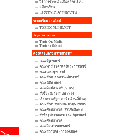
วิธีการชำระเงินเพื่อสมัครเรียน
สมัครเรียน
แจ้งชำระเงินค่าสมัครเรียน
ระบบเรียนออนไลน์
TOPICONLINE.NET
Topic Activities
Topic On Media
Topic to School
คอร์สสอบตรง ธรรมศาสตร์
คณะรัฐศาสตร์
คณะพาณิชยศาสตร์และการบัญชี
คณะเศรษฐศาสตร์
คณะสังคมสงเคราะห์ศาสตร์
คณะนิติศาสตร์
คณะศิลปศาสตร์ (SEAS)
สั่งซื้อหนังสือสรุปข่าว 64
เรียงความรัฐศาสตร์ (เรียนที่บ้าน)
คณะสังคมวิทยาและมานุษยวิทยา
คณะศิลปศาสตร์ (รัสเซียศึกษา)
สั่งซื้อคู่มือสอบตรงคณะรัฐศาสตร์
คณะศิลปศาสตร์
คณะวิศวกรรมศาสตร์
คณะสถาปัตย์ (การผังเมือง)