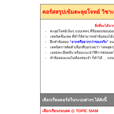
คอร์สสรุปเข้มตะลุยโจทย์ วิช
สิ่งที่จะได้จา
-
ตะลุยโจทย์เน้นๆ แบบเทพๆ ที่ข้อสอบชอบอ
-
เทคนิคขั้นเทพ ที่ทำให้สามารถทำข้อสอบได้
-
ฝึกทำข้อสอบ
“ยากหรือยากกว่าของจริง”
จน
-
เทคนิคการตัดตัวเลือกที่บอกเลยว่า “เทพสุดๆ
-
เฉลยละเอียดยิบ พร้อมแนะนำวิธีการต่อยอด
-
ทำข้อสอบแบบไม่ต้องท่องจำ ก็ทำได้ ... แถม
เลือกเรียนคอร์สในระบบต่างๆ ได้ดังนี้
เลือกเรียนรอบสด
@ TOPIC SIAM