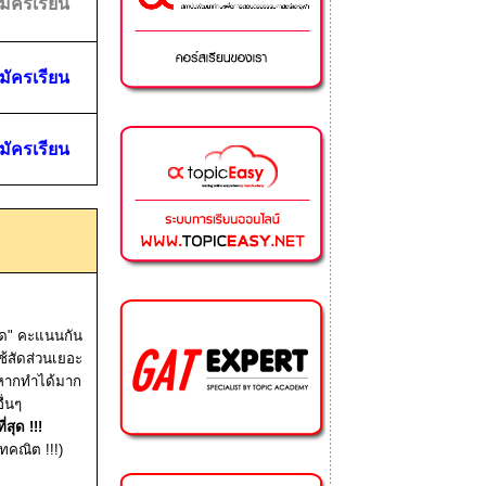
มัครเรียน
มัครเรียน
มัครเรียน
ัด" คะแนนกัน
ช้สัดส่วนเยอะ
้นหากทำได้มาก
ื่นๆ
ี่สุด
!!!
คณิต !!!)