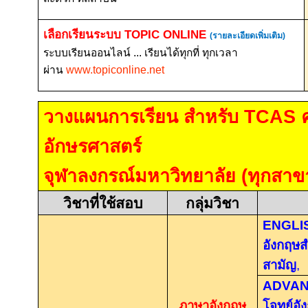
เลือกเรียนระบบ
TOPIC ONLINE
(รายละเอียดเพิ่มเติม)
ระบบเรียนออนไลน์ ... เรียนได้ทุกที่ ทุกเวลา
ผ่าน
www.topiconline.net
วางแผนการเรียน สำหรับ
TCAS
อักษรศาสตร์
จุฬาลงกรณ์มหาวิทยาลัย (ทุกสาข
วิชาที่ใช้สอบ
กลุ่มวิชา
ENGLI
อังกฤษ
สามัญ
,
ADVAN
ภาษาอังกฤษ
โจทย์อั