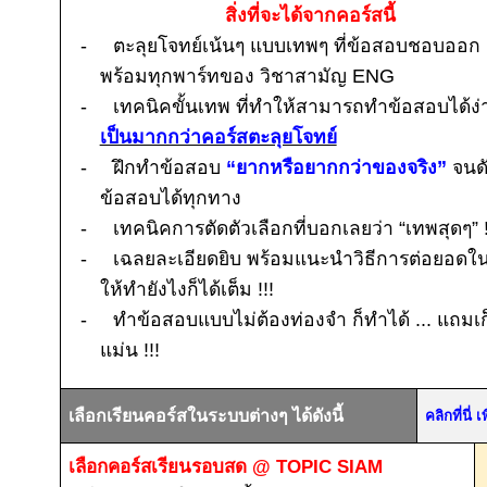
สิ่งที่จะได้จากคอร์สนี้
-
ตะลุยโจทย์เน้นๆ แบบเทพๆ ที่ข้อสอบชอบออก
พร้อมทุกพาร์ทของ วิชาสามัญ
ENG
-
เทคนิคขั้นเทพ ที่ทำให้สามารถทำข้อสอบได้ง่
เป็นมากกว่าคอร์สตะลุยโจทย์
-
ฝึกทำข้อสอบ
“ยากหรือยากกว่าของจริง”
จนด
ข้อสอบได้ทุกทาง
-
เทคนิคการตัดตัวเลือกที่บอกเลยว่า “เทพสุดๆ”
-
เฉลยละเอียดยิบ พร้อมแนะนำวิธีการต่อยอด
ให้ทำยังไงก็ได้เต็ม
!!!
-
ทำข้อสอบแบบไม่ต้องท่องจำ ก็ทำได้ ... แถมเก
แม่น
!!!
เลือกเรียนคอร์สในระบบต่างๆ ได้ดังนี้
คลิกที่นี
เลือกคอร์สเรียนรอบสด
@ TOPIC SIAM