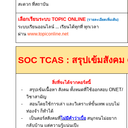
สะดวก ที่สถาบัน
เลือกเรียนระบบ
TOPIC ONLINE
(รายละเอียดเพิ่มเติม)
ระบบเรียนออนไลน์ ... เรียนได้ทุกที่ ทุกเวลา
ผ่าน
www.topiconline.net
SOC TCAS :
สรุปเข้มสังคม
สิ่งที่จะได้จากคอร์สนี้
-
สรุปเข้มเนื้อหา สังคม ทั้งหมดที่ใช้ออกสอบ
ONET/
วิชาสามัญ
-
สอนโดยใช้การเล่า และวิเคราะห์ขั้นเทพ แบบไม่
ท่องจำ ก็ทำได้
-
เป็นคอร์สสังคมที่
ไม่มีคำว่าเบื่อ
สนุกจนไม่อยาก
กลับบ้าน แต่ความรู้แน่นเป๊ะ