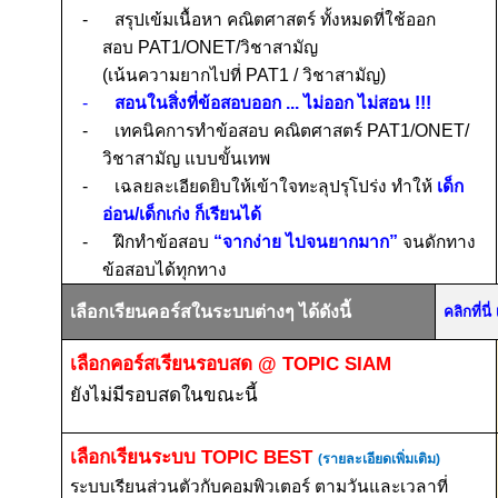
-
สรุปเข้มเนื้อหา คณิตศาสตร์ ทั้งหมดที่ใช้ออก
สอบ
PAT1/ONET/
วิชาสามัญ
(เน้นความยากไปที่
PAT1 /
วิชาสามัญ)
-
สอนในสิ่งที่ข้อสอบออก ... ไม่ออก ไม่สอน
!!!
-
เทคนิคการทำข้อสอบ คณิตศาสตร์
PAT1/ONET/
วิชาสามัญ แบบขั้นเทพ
-
เฉลยละเอียดยิบให้เข้าใจทะลุปรุโปร่ง ทำให้
เด็ก
อ่อน/เด็กเก่ง ก็เรียนได้
-
ฝึกทำข้อสอบ
“จากง่าย ไปจนยากมาก”
จนดักทาง
ข้อสอบได้ทุกทาง
เลือกเรียนคอร์สในระบบต่างๆ ได้ดังนี้
คลิกที่น
เลือกคอร์สเรียนรอบสด
@ TOPIC SIAM
ยังไม่มีรอบสดในขณะนี้
เลือกเรียนระบบ
TOPIC BEST
(รายละเอียดเพิ่มเติม)
ระบบเรียนส่วนตัวกับคอมพิวเตอร์ ตามวันและเวลาที่