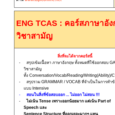
ENG TCAS :
คอร์สภาษาอั
วิชาสามัญ
สิ่งที่จะได้จากคอร์สนี้
-
สรุปเข้มเนื้อหา ภาษาอังกฤษ ทั้งหมดที่ใช้ออกสอบ
GA
วิชาสามัญ
ทั้ง
Conversation/Vocab/Reading/Writing(Ability)/C
-
สรุปรวม
GRAMMAR
/
VOCAB
ที่จำเป็นในการทำข
แบบ
Intensive
-
สอนในสิ่งที่ข้อสอบออก ... ไม่ออก ไม่สอน
!!!
-
ไม่เน้น
Tense
เพราะออกน้อยมาก แต่เน้น
Part of
Speech
และ
Sentence Structure
ที่ออกเยอะมากๆ แทน