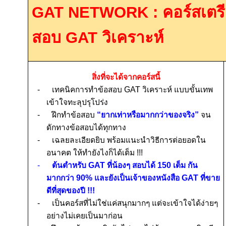
GAT NETWORK :
คอร์สเตร
สอบ
GAT
วิเคราะห์
สิ่งที่จะได้จากคอร์สนี้
-
เทคนิคการทำข้อสอบ
GAT
วิเคราะห์ แบบขั้นเทพ
เข้าใจทะลุปรุโปร่ง
-
ฝึกทำข้อสอบ
“ยากเท่าหรือมากกว่าของจริง”
จน
ดักทางข้อสอบได้ทุกทาง
-
เฉลยละเอียดยิบ พร้อมแนะนำวิธีการต่อยอดใน
อนาคต ให้ทำยังไงก็ได้เต็ม
!!!
-
ต้นตำหรับ
GAT
ที่น้องๆ สอบได้
150
เต็ม กัน
มากกว่า
90%
และยังเป็นเจ้าของหนังสือ
GAT
ที่ขาย
ดีที่สุดของปี
!!!
-
เป็นคอร์สที่ไม่ใช่แค่ส
นุกมากๆ แต่จะ
เข้าใจได้ง่ายๆ
อย่างไม่เคยเป็นมาก่อน