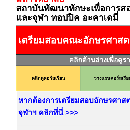
สถาบันพัฒนาทักษะเพื่อการ
และจุฬา ทอปปิค อะคาเดมี่
เตรียมสอบคณะอักษรศาสตร
คลิกด้านล่างเพื่อดูร
คลิกดูคอร์สเรียน
วางแผนคอร์สเรีย
หากต้องการเตรียมสอบอักษรศาสต
จุฬาฯ คลิกที่นี่
>>>