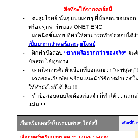
สิ่งที่จะได้จากคอร์สนี้
-
ตะลุยโจทย์เน้นๆ แบบเทพๆ ที่ข้อสอบชอบออก
พร้อมทุกพาร์ทของ
ONET ENG
-
เทคนิคขั้นเทพ ที่ทำให้สามารถทำข้อสอบได้ง่
เป็นมากกว่าคอร์สตะลุยโจทย์
-
ฝึกทำข้อสอบ
“ยากหรือยากกว่าของจริง”
จนด
ข้อสอบได้ทุกทาง
-
เทคนิคการตัดตัวเลือกที่บอกเลยว่า “เทพสุดๆ”
-
เฉลยละเอียดยิบ พร้อมแนะนำวิธีการต่อยอด
ให้ทำยังไงก็ได้เต็ม
!!!
-
ทำข้อสอบแบบไม่ต้องท่องจำ ก็ทำได้ ... แถมเก
แม่น
!!!
เลือกเรียนคอร์สในระบบต่างๆ ได้ดังนี้
คลิกที่นี
เลือกคอร์สเรียนรอบสด
@ TOPIC SIAM