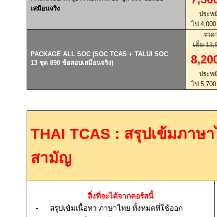
เสมือนจริง
ประหย
ไป
4,00
ราค
เต็ม
13,
PACKAGE ALL SOC (SOC TCAS + TALUI SOC
8,20
13
ชุด
890
ข้อสอบเสมือนจริง)
ประหย
ไป
5,70
THAI TCAS :
สรุปเข้มภาษ
สามัญ
สิ่งที่จะได้จากคอร์สนี้
-
สรุปเข้มเนื้อหา ภาษาไทย ทั้งหมดที่ใช้ออก