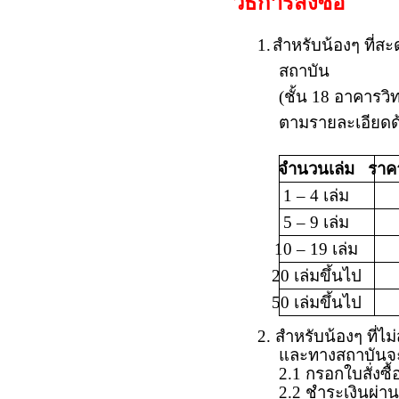
วิธีการสั่งซื้อ
1.
สำหรับน้องๆ ที่ส
สถาบัน
(ชั้น 18 อาคารวิ
ตามรายละเอียดด้
จำนวนเล่ม
ราคา
1 – 4 เล่ม
5 – 9 เล่ม
10 – 19 เล่ม
20 เล่มขึ้นไป
50 เล่มขึ้นไป
2.
สำหรับน้องๆ ที่ไ
และทางสถาบันจะด
2.1
กรอกใบสั่งซื้
2.2
ชำระเงินผ่า