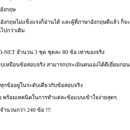
าอังกฤษ
าอังกฤษไม่แข็งแรงก็อ่านได้ และผู้ที่ภาษาอังกฤษดีแล้ว ก็จะ
นไปกว่าเดิม
-NET จำนวน 3 ชุด ชุดละ 80 ข้อ เท่าของจริง
อบเหมือนข้อสอบจริง สามารถประเมินตนเองได้ดีเยี่ยมก่อน
กข้ออยู่ในระดับเดียวกับข้อสอบจริง
้อ พร้อมเทคนิคในการทำแต่ละข้อแบบเข้าใจง่ายสุดๆ
จำนวนกว่า 240 ข้อ !!!