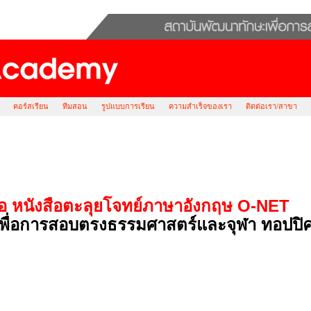
คอร์สเรียน
ทีมสอน
รูปแบบการเรียน
ความสำเร็จของเรา
ติดต่อเรา/สาขา
ื้อ หนังสือตะลุยโจทย์ภาษาอังกฤษ O-NET
พื่อการสอบตรงธรรมศาสตร์และจุฬา ทอปปิ