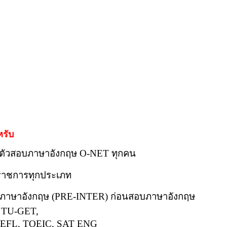
หรับ
ยมตัวสอบภาษาอังกฤษ O-NET ทุกคน
บราชการทุกประเภท
านภาษาอังกฤษ
(PRE-INTER)
ก่อนสอบภาษาอังกฤษ
น TU-GET,
OEFL, TOEIC, SAT ENG