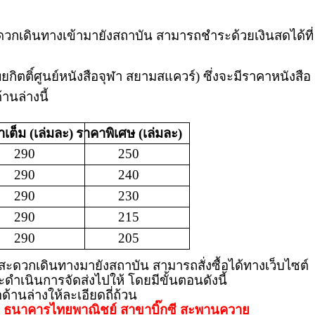
ะดวกเดินทางเข้ามายังสถาบัน สามารถชำระด้วยเงินสดได้ที่
ทยกิตติ์ศูนย์หนังสือจุฬา สยามสแควร์
)
ซึ่งจะมีราคาหนังสือ
านล่างนี้
เต็ม (เล่มละ)
ราคาพิเศษ (เล่มละ)
290
250
290
240
290
230
290
215
290
205
ม่สะดวกเดินทางมายังสถาบัน สามารถสั่งซื้อได้ทางเว็บไซต์
ำเนินการจัดส่งไปให้ โดยมีขั้นตอนดังนี้
อด้านล่างให้ละเอียดถี่ถ้วน
น
ธนาคารไทยพาณิชย์ สาขาบิ๊กซี สะพานควาย