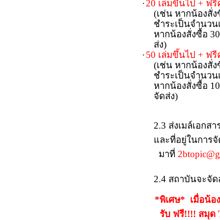
·
20 เล่มขึ้นไป + ฟร
(เช่น หากน้องสั
ชำระเป็นจำนวนเ
หากน้องสั่งซื้อ 
ส่ง)
·
50 เล่มขึ้นไป + ฟร
(เช่น หากน้องสั
ชำระเป็นจำนวนเ
หากน้องสั่งซื้อ 
จัดส่ง)
2.3
ส่งเมล์
เอกสาร
และที่อยู่ในการจ
มาที่
2
btopic@g
2.4
สถาบันจะจัด
*พิเศษ* เมื่อน้อ
รับ ฟรี!!!! สมุด 