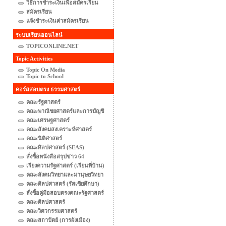
วิธีการชำระเงินเพื่อสมัครเรียน
สมัครเรียน
แจ้งชำระเงินค่าสมัครเรียน
ระบบเรียนออนไลน์
TOPICONLINE.NET
Topic Activities
Topic On Media
Topic to School
คอร์สสอบตรง ธรรมศาสตร์
คณะรัฐศาสตร์
คณะพาณิชยศาสตร์และการบัญชี
คณะเศรษฐศาสตร์
คณะสังคมสงเคราะห์ศาสตร์
คณะนิติศาสตร์
คณะศิลปศาสตร์ (SEAS)
สั่งซื้อหนังสือสรุปข่าว 64
เรียงความรัฐศาสตร์ (เรียนที่บ้าน)
คณะสังคมวิทยาและมานุษยวิทยา
คณะศิลปศาสตร์ (รัสเซียศึกษา)
สั่งซื้อคู่มือสอบตรงคณะรัฐศาสตร์
คณะศิลปศาสตร์
คณะวิศวกรรมศาสตร์
คณะสถาปัตย์ (การผังเมือง)