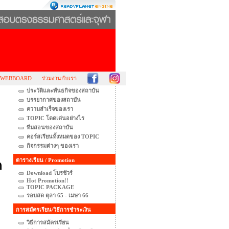
WEBBOARD
ร่วมงานกับเรา
ประวัติและพันธกิจของสถาบัน
บรรยากาศของสถาบัน
ความสำเร็จของเรา
TOPIC โดดเด่นอย่างไร
ทีมสอนของสถาบัน
คอร์สเรียนทั้งหมดของ TOPIC
กิจกรรมต่างๆ ของเรา
ตารางเรียน / Promotion
ค
Download โบรชัวร์
Hot Promotion!!
TOPIC PACKAGE
รอบสด ตุลา 65 - เมษา 66
การสมัครเรียน/วิธีการชำระเงิน
วิธีการสมัครเรียน