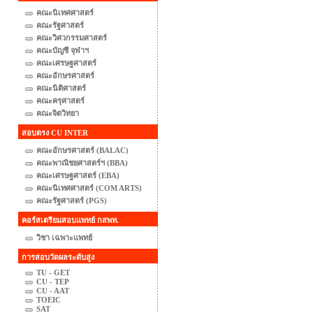
คณะนิเทศศาสตร์
คณะรัฐศาสตร์
คณะวิศวกรรมศาสตร์
คณะบัญชี จุฬาฯ
คณะเศรษฐศาสตร์
คณะอักษรศาสตร์
คณะนิติศาสตร์
คณะครุศาสตร์
คณะจิตวิทยา
สอบตรง CU INTER
คณะอักษรศาสตร์ (BALAC)
คณะพาณิชยศาสตร์ฯ (BBA)
คณะเศรษฐศาสตร์ (EBA)
คณะนิเทศศาสตร์ (COM ARTS)
คณะรัฐศาสตร์ (PGS)
คอร์สเตรียมสอบแพทย์ กสพท.
วิชา เฉพาะแพทย์
การสอบวัดผลระดับสูง
TU - GET
CU - TEP
CU - AAT
TOEIC
SAT