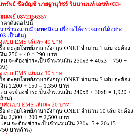
รัพย์ ชื่อบัญชี นายฐานุวัชร์ รินนานนท์ เลขที่ 033-
้อมเพย์ 0872156357
คาดังต่อไปนี้
ณาชำระแบบมีจุดทศนิยม เพื่อจะได้ตรวจสอบได้อย่าง
.03 เป็นต้น)
ส่งแบบ
EMS
เล่มละ 40 บาท
่งซื้อ ตะลุยโจทย์ภาษาอังกฤษ ONET จำนวน 1 เล่ม จะต้อง
งิน 250 + 40 = 290 บาท
3 เล่ม จะต้องชำระเป็นจำนวนเงิน 250
x
3 + 40
x
3 = 750 +
วน)
ส่งแบบ
EMS
เล่มละ 30 บาท
่งซื้อ ตะลุยโจทย์ภาษาอังกฤษ ONET จำนวน 5 เล่ม จะต้อง
งิน 1,200
+ 150 = 1
,350
บาท
8 เล่ม จะต้องชำระเป็นจำนวนเงิน 240
x
8 + 30
x
8 = 1,920
+
ถ้วน)
าขนส่งแบบ
EMS
เล่มละ 20 บาท
่งซื้อ ตะลุยโจทย์ภาษาอังกฤษ ONET จำนวน 10 เล่ม จะต้อง
งิน 2
,30
0 + 200 = 2
,50
0 บาท
15 เล่ม จะต้องชำระเป็นจำนวนเงิน 230x15
+ 20
x
15
=
,750
บาทถ้วน)