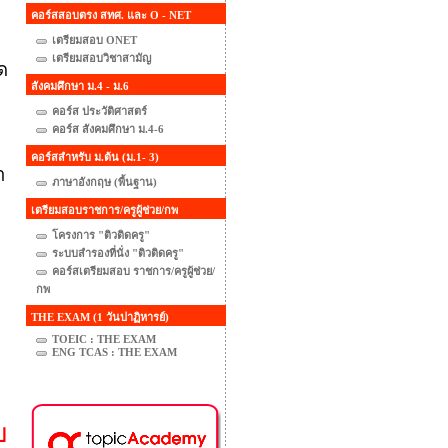
คอร์สสอบตรง สทศ. และ O - NET
เตรียมสอบ ONET
เตรียมสอบวิชาสามัญ
ัด
สังคมศึกษา ม.4 - ม.6
คอร์ส ประวัติศาสตร์
คอร์ส สังคมศึกษา ม.4-6
คอร์สสำหรับ ม.ต้น (ม.1- 3)
า
ภาษาอังกฤษ (พื้นฐาน)
เตรียมสอบราชการ/ครูผู้ช่วย/กพ
โครงการ "ติวติดครู"
ระบบสำรองที่นั่ง "ติวติดครู"
คอร์สเตรียมสอบ ราชการ/ครูผู้ช่วย/
กพ
THE EXAM (1 วันปาฏิหารย์)
TOEIC : THE EXAM
ENG TCAS : THE EXAM
ป