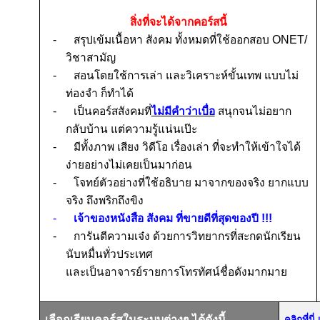
สิ่งที่จะได้จากคอร์สนี้
-
สรุปเข้มเนื้อหา สังคม ทั้งหมดที่ใช้ออกสอบ
ONET/
วิชาสามัญ
-
สอนโดยใช้การเล่า และวิเคราะห์ขั้นเทพ แบบไม่
ท่องจำ ก็ทำได้
-
เป็นคอร์สสังคมที่
ไม่มีคำว่าเบื่อ
สนุกจนไม่อยาก
กลับบ้าน แต่ความรู้แน่นเป๊ะ
-
มีทั้งภาพ เสียง วิดีโอ เรื่องเล่า ที่จะทำให้เข้าใจได้
ง่ายอย่างไม่เคยเป็นมาก่อน
-
โจทย์ตัวอย่างที่ใช้อธิบาย
มาจากของจริง
ยากแบบ
จริง
ถึงพริกถึงขิง
-
เจ้าของหนังสือ สังคม ที่ขายดีที่สุดของปี
!!!
-
การันตีความเจ๋ง ด้วยการวิทยากรที่สะกดนักเรียน
นับหมื่นทั่วประเทศ
และเป็นอาจารย์รายการโทรทัศน์ชื่อดังมากมาย
เลือกเรียนคอร์สในระบบต่างๆ ได้ดังนี้
คลิกที่น