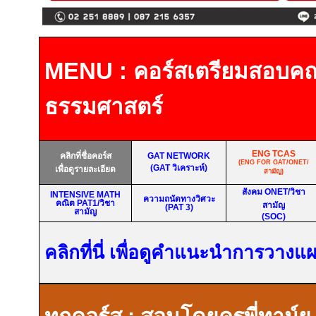
MENU :
คอร์สเตรียมสอบค
ธรรมศาสตร์
ENG TCAS
คลิกที่ชื่อคอร์ส
GAT NETWORK
(ENG FOR GAT/ONET/
(GAT วิเคราะห์)
เพื่อดูรายละเอียด
สามัญ)
สังคม ONET/วิชา
INTENSIVE MATH
ความถนัดทางวิศวะ
คณิต
PAT1/วิชา
สามัญ
(PAT 3)
สามัญ
(SOC)
คลิกที่นี่ เพื่อดูคำแนะนำการวาง