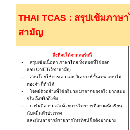
THAI TCAS :
สรุปเข้มภาษ
สามัญ
สิ่งที่จะได้จากคอร์สนี้
-
สรุปเข้มเนื้อหา ภาษาไทย ทั้งหมดที่ใช้ออก
สอบ
ONET/
วิชาสามัญ
-
สอนโดยใช้การเล่า และวิเคราะห์ขั้นเทพ แบบไม่
ท่องจำ ก็ทำได้
-
โจทย์ตัวอย่างที่ใช้อธิบาย
มาจากของจริง
ยากแบบ
จริง
ถึงพริกถึงขิง
-
การันตีความเจ๋ง ด้วยการวิทยากรที่สะกดนักเรียน
นับหมื่นทั่วประเทศ
และเป็นอาจารย์รายการโทรทัศน์ชื่อดังมากมาย