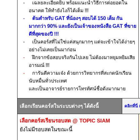
-
เฉลยละเอียดยิบ พร้อมแนะนำวิธีการต่อยอดใน
อนาคต ให้ทำยังไงก็ได้เต็ม
!!!
-
ต้นตำหรับ
GAT
ที่น้องๆ สอบได้
150
เต็ม กัน
มากกว่า
90%
และยังเป็นเจ้าของหนังสือ
GAT
ที่ขาย
ดีที่สุดของปี
!!!
-
เป็นคอร์สที่ไม่ใช่แค่ส
นุกมากๆ แต่จะ
เข้าใจได้ง่ายๆ
อย่างไม่เคยเป็นมาก่อน
-
ฝึกจากข้อสอบจริงกันไปเลย ไม่ต้องมาหยุมหยิมเสีย
อารมณ์
!!!
-
การันตีความเจ๋ง ด้วยการวิทยากรที่สะกดนักเรียน
นับหมื่นทั่วประเทศ
และเป็นอาจารย์รายการโทรทัศน์ชื่อดังมากมาย
เลือกเรียนคอร์สในระบบต่างๆ ได้ดังนี้
คลิกที่น
เลือกคอร์สเรียนรอบสด
@ TOPIC SIAM
ยังไม่มีรอบสดในขณะนี้