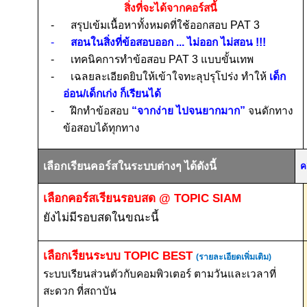
สิ่งที่จะได้จากคอร์สนี้
-
สรุปเข้มเนื้อหาทั้งหมดที่ใช้ออกสอบ
PAT 3
-
สอนในสิ่งที่ข้อสอบออก ... ไม่ออก ไม่สอน
!!!
-
เทคนิคการทำข้อสอบ PAT 3
แบบขั้นเทพ
-
เฉลยละเอียดยิบให้เข้าใจทะลุปรุโปร่ง ทำให้
เด็ก
อ่อน/เด็กเก่ง ก็เรียนได้
-
ฝึกทำข้อสอบ
“จากง่าย ไปจนยากมาก”
จนดักทาง
ข้อสอบได้ทุกทาง
เลือกเรียนคอร์สในระบบต่างๆ ได้ดังนี้
ค
เลือกคอร์สเรียนรอบสด
@ TOPIC SIAM
ยังไม่มีรอบสดในขณะนี้
เลือกเรียนระบบ
TOPIC BEST
(รายละเอียดเพิ่มเติม)
ระบบเรียนส่วนตัวกับคอมพิวเตอร์ ตามวันและเวลาที่
สะดวก ที่สถาบัน