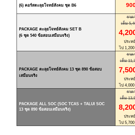
90
(6)
คอร์สตะลุยโจทย์สังคม ชุด
B6
ราค
เต็ม
5,4
PACKAGE
ตะลุยโจทย์สังคม
SET B
4,20
(6
ชุด
540
ข้อสอบเสมือนจริง
)
ประหย
ไป
1,20
ราค
เต็ม
11,
7,50
PACKAGE
ตะลุยโจทย์สังคม
13
ชุด
890
ข้อสอบ
เสมือนจริง
ประหย
ไป
4,00
ราค
เต็ม
13,
PACKAGE ALL SOC (SOC TCAS + TALUI SOC
8,20
13
ชุด
890
ข้อสอบเสมือนจริง)
ประหย
ไป
5,70