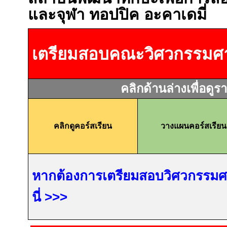
และจุฬา ทอปปิค อะคาเดมี่
เตรียมสอบคณะวิศวกรรมศา
คลิกด้านล่างเพื่อดูร
คลิกดูคอร์สเรียน
วางแผนคอร์สเรียน
หากต้องการเตรียมสอบวิศวกรรมศาส
นี่
>>>