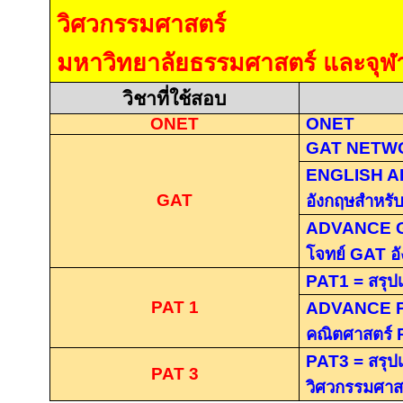
วิศวกรรมศาสตร์
มหาวิทยาลัยธรรมศาสตร์ และจุฬ
วิชาที่ใช้สอบ
ONET
ONET
GAT NETW
ENGLISH A
GAT
อังกฤษสำหรั
ADVANCE 
โจทย์
GAT
อ
PAT1 =
สรุป
PAT 1
ADVANCE 
คณิตศาสตร์
PAT3 =
สรุป
PAT 3
วิศวกรรมศาส