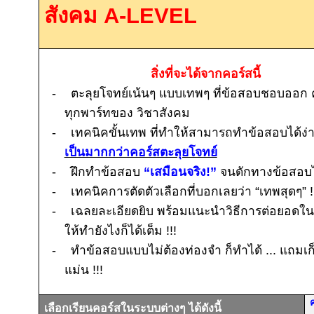
สังคม
A-LEVEL
สิ่งที่จะได้จากคอร์สนี้
-
ตะลุยโจทย์เน้นๆ แบบเทพๆ ที่ข้อสอบชอบออก
ทุกพาร์ทของ วิชาสังคม
-
เทคนิคขั้นเทพ ที่ทำให้สามารถทำข้อสอบได้ง่
เป็นมากกว่าคอร์สตะลุยโจทย์
-
ฝึกทำข้อสอบ
“เสมือนจริง
!
”
จนดักทางข้อสอบไ
-
เทคนิคการตัดตัวเลือกที่บอกเลยว่า “เทพสุดๆ”
!
-
เฉลยละเอียดยิบ พร้อมแนะนำวิธีการต่อยอด
ให้ทำยังไงก็ได้เต็ม
!!!
-
ทำข้อสอบแบบไม่ต้องท่องจำ ก็ทำได้ ... แถมเก
แม่น
!!!
ค
เลือกเรียนคอร์สในระบบต่างๆ ได้ดังนี้