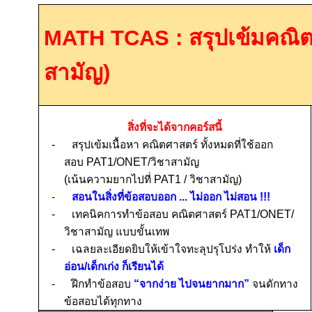
MATH TCAS :
สรุปเข้มคณิต
สามัญ)
สิ่งที่จะได้จากคอร์สนี้
-
สรุปเข้มเนื้อหา คณิตศาสตร์ ทั้งหมดที่ใช้ออก
สอบ
PAT1/ONET/
วิชาสามัญ
(เน้นความยากไปที่
PAT1 /
วิชาสามัญ)
-
สอนในสิ่งที่ข้อสอบออก ... ไม่ออก ไม่สอน
!!!
-
เทคนิคการทำข้อสอบ คณิตศาสตร์
PAT1/ONET/
วิชาสามัญ แบบขั้นเทพ
-
เฉลยละเอียดยิบให้เข้าใจทะลุปรุโปร่ง ทำให้
เด็ก
อ่อน/เด็กเก่ง ก็เรียนได้
-
ฝึกทำข้อสอบ
“จากง่าย ไปจนยากมาก”
จนดักทาง
ข้อสอบได้ทุกทาง