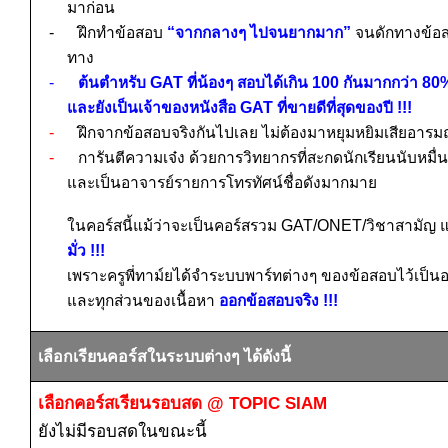
มาก่อน
-
ฝึกทำข้อสอบ
“จากกลางๆ ไปจนยากมาก”
จนดักทางข้อส
ทาง
-
ต้นตำหรับ
GAT
ที่น้องๆ สอบได้เกิน
100
กันมากกว่า
80
และยังเป็นเจ้าของหนังสือ
GAT
ที่ขายดีที่สุดของปี
!!!
-
ฝึกจากข้อสอบจริงกันไปเลย ไม่ต้องมาหยุมหยิมเสียอารม
-
การันตีความเจ๋ง ด้วยการวิทยากรที่สะกดนักเรียนนับหมื่น
และเป็นอาจารย์รายการโทรทัศน์ชื่อดังมากมาย
ในคอร์สนี้แม้ว่าจะเป็นคอร์สรวม
GAT/ONET/
วิชาสามัญ แต
มั่ว
!!!
เพราะครูพี่ทาม์ยได้จำระบบพาร์ทต่างๆ ของข้อสอบไว้เป็นอ
และทุกส่วนของเนื้อหา
ออกข้อสอบจริง
!!!
เลือกเรียนคอร์สในระบบต่างๆ ได้ดังนี้
เลือกคอร์สเรียนรอบสด
@ TOPIC SIAM
ยังไม่มีรอบสดในขณะนี้