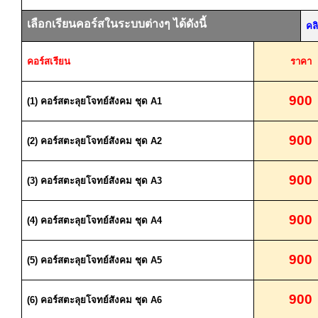
เลือกเรียนคอร์สในระบบต่างๆ ได้ดังนี้
คล
คอร์สเรียน
ราคา
900
(1)
คอร์สตะลุยโจทย์สังคม ชุด
A1
900
(2)
คอร์สตะลุยโจทย์สังคม ชุด
A2
900
(3)
คอร์สตะลุยโจทย์สังคม ชุด
A3
900
(4)
คอร์สตะลุยโจทย์สังคม ชุด
A4
900
(5)
คอร์สตะลุยโจทย์สังคม ชุด
A5
900
(6)
คอร์สตะลุยโจทย์สังคม ชุด
A6