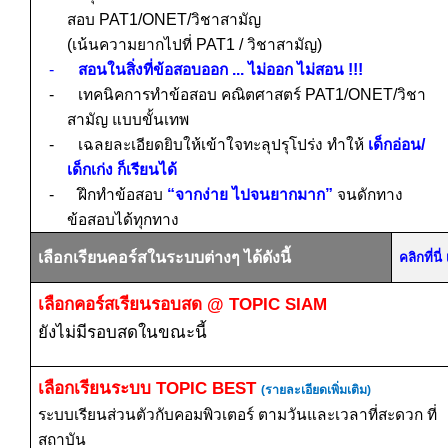
สอบ
PAT1/ONET/
วิชาสามัญ
(เน้นความยากไปที่
PAT1 /
วิชาสามัญ)
-
สอนในสิ่งที่ข้อสอบออก ... ไม่ออก ไม่สอน
!!!
-
เทคนิคการทำข้อสอบ คณิตศาสตร์
PAT1/ONET/
วิชา
สามัญ แบบขั้นเทพ
-
เฉลยละเอียดยิบให้เข้าใจทะลุปรุโปร่ง ทำให้
เด็กอ่อน/
เด็กเก่ง ก็เรียนได้
-
ฝึกทำข้อสอบ
“จากง่าย ไปจนยากมาก”
จนดักทาง
ข้อสอบได้ทุกทาง
เลือกเรียนคอร์สในระบบต่างๆ ได้ดังนี้
คลิกที่น
เลือกคอร์สเรียนรอบสด
@ TOPIC SIAM
ยังไม่มีรอบสดในขณะนี้
เลือกเรียนระบบ
TOPIC BEST
(รายละเอียดเพิ่มเติม)
ระบบเรียนส่วนตัวกับคอมพิวเตอร์ ตามวันและเวลาที่สะดวก ที่
สถาบัน