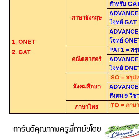
สำหรับ
GAT
ADVANCE
ภาษาอังกฤษ
โจทย์
GAT
ADVANCE
โจทย์
ONE
1. ONET
PAT1 =
สรุ
2. GAT
คณิตศาสตร์
ADVANCE
โจทย์
ONE
ISO =
สรุป
สังคมศึกษา
ADVANCE
สังคม
9
วิช
ITO =
ภาษา
ภาษาไทย