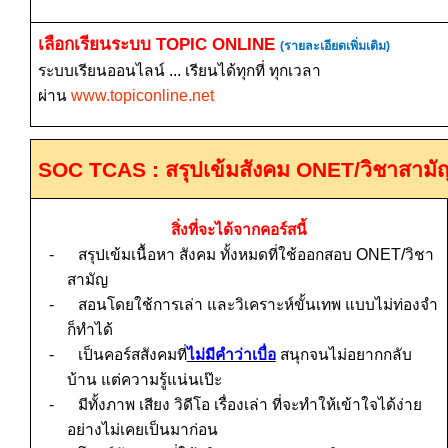
เลือกเรียนระบบ
TOPIC ONLINE
(รายละเอียดเพิ่มเติม)
ระบบเรียนออนไลน์ ... เรียนได้ทุกที่ ทุกเวลา
ผ่าน
www.topiconline.net
SOC TCAS :
สรุปเข้มสังคม
ONET/
วิชาสามั
สิ่งที่จะได้จากคอร์สนี้
-
สรุปเข้มเนื้อหา สังคม ทั้งหมดที่ใช้ออกสอบ
ONET/
วิชา
สามัญ
-
สอนโดยใช้การเล่า และวิเคราะห์ขั้นเทพ แบบไม่ท่องจำ
ก็ทำได้
-
เป็นคอร์สสังคมที่
ไม่มีคำว่าเบื่อ
สนุกจนไม่อยากกลับ
บ้าน แต่ความรู้แน่นเป๊ะ
-
มีทั้งภาพ เสียง วิดีโอ เรื่องเล่า ที่จะทำให้เข้าใจได้ง่าย
อย่างไม่เคยเป็นมาก่อน