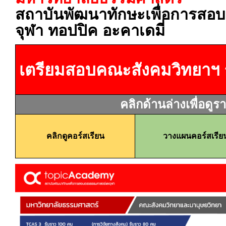
สถาบันพัฒนาทักษะเพื่อการสอ
จุฬา ทอปปิค อะคาเดมี่
เตรียมสอบคณะสังคมวิทยาฯ
คลิกด้านล่างเพื่อดูร
คลิกดูคอร์สเรียน
วางแผนคอร์สเรีย