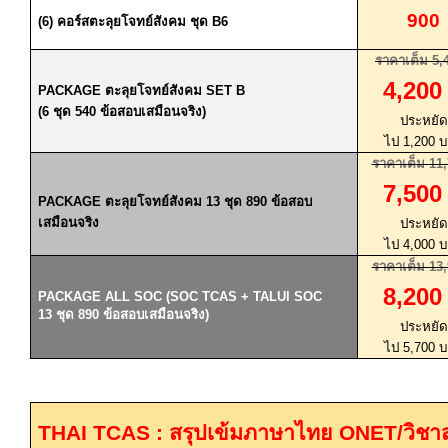
900
(6)
คอร์สตะลุยโจทย์สังคม ชุด
B6
ราคาเต็ม
5,
4,20
PACKAGE
ตะลุยโจทย์สังคม
SET B
(6
ชุด
540
ข้อสอบเสมือนจริง
)
ประหยัด
ไป
1,200
บ
ราคาเต็ม
11,
7,50
PACKAGE
ตะลุยโจทย์สังคม
13
ชุด
890
ข้อสอบ
เสมือนจริง
ประหยัด
ไป
4,000
บ
ราคาเต็ม
13,
8,20
PACKAGE ALL SOC (SOC TCAS + TALUI SOC
13
ชุด
890
ข้อสอบเสมือนจริง)
ประหยัด
ไป
5,700
บ
THAI TCAS :
สรุปเข้มภาษาไทย
ONET/
วิชา