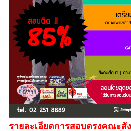
รายละเอียดการสอบตรงคณะสั