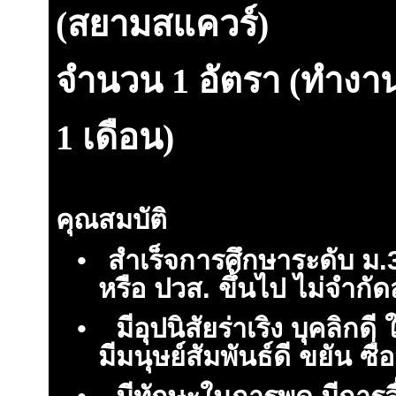
(สยามสแควร์)
จำนวน
1
อัตรา
(ทำงาน
1 เดือน)
คุณสมบัติ
•
สำเร็จการศึกษาระดับ ม.3
หรือ ปวส. ขึ้นไป ไม่จำกั
•
มีอุปนิสัยร่าเริง บุคลิกดี 
มีมนุษย์สัมพันธ์ดี ขยัน ซื่อ