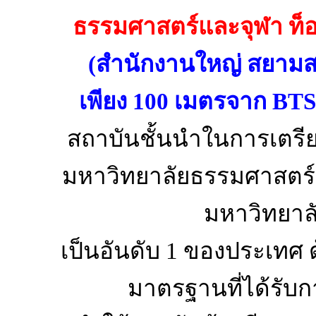
ธรรมศาสตร์และจุฬา ท็อ
(
สำนักงานใหญ่ สยามสแค
เพียง
100
เมตรจาก
BT
สถาบันชั้นนำในการเตรีย
มหาวิทยาลัยธรรมศาสตร
มหาวิทยาล
เป็นอันดับ
1
ของประเทศ 
มาตรฐานที่ได้รับ