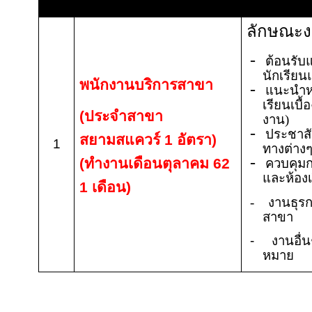
ลักษณะ
-
ต้อนรับ
นักเรียน
พนักงานบริการสาขา
-
แนะนำห
เรียนเบื้
(ประจำสาขา
งาน)
-
ประชาสั
สยามสแควร์
1
อัตรา)
1
ทางต่าง
-
(ทำงานเดือนตุลาคม 62
ควบคุมกา
และห้องเ
1 เดือน)
- งานธุรก
สาขา
- งานอื่นๆ
หมาย