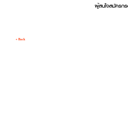
« Back