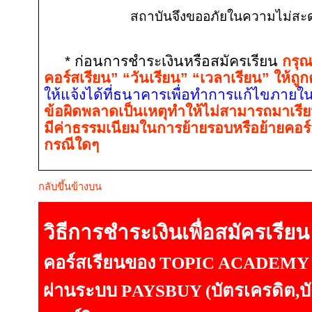
สถาบันจึงขออภัยในความไม่สะดว
* ก่อนการชำระเงินหรือสมัครเรียน
กรุณ
คอร์สเรียน” “วันเรียน” “เวลาเรียน” ให้ถูก
ให้แจ้งได้ที่ธนาคารเพื่อทำการแก้ไขภายในว
ข้อผิดพลาดเป็นเหตุทำให้ไม่สามารถมาเรียน
มีค่าธรรมเนียมในการย้ายรอบหรือย้ายคอร์ส
กรณีใดๆ
กลับขึ้นข้างบน
วิธีการชำระเงินเพื่อสมัครเรียน
คอร์สเรียนของ
TOPIC ACADEMY
ผ่านระบบ P
AYSBUY
(บัตรเครดิต,บ