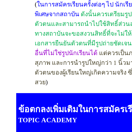
(
ในการสมัครเรียนครั้งต่อๆ ไป นักเรีย
พิเศษจากสถาบัน
ดังนั้นควรเตรียมรู
ตัวตนและสามารถนำไปใช้สิทธิ์ส่วน
ทางสถาบันจะขอสงวนสิทธิ์ที่จะไม่ให้
เอกสารยืนยันตัวตนที่มีรูปถ่ายชัดเจน
อื่นที่ไม่ใช่รูปนักเรียนได้
แต่ควรเป็น
สุภาพ และการนำรูปใหญ่กว่า
1
นิ้ว
ตัวตนของผู้เรียนใหญ่เกิดความจริง ซ
สวย
)
ข้อตกลงเพิ่มเติมในการสมัครเร
TOPIC ACADEMY