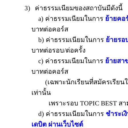
3)
ค่าธรรมเนียมของสถาบันมีดังนี้
a) ค่าธรรมเนียมในการ
ย้ายคอร
บาทต่อคอร์ส
b) ค่าธรรมเนียมในการ
ย้ายรอ
บาทต่อรอบ
/
ต่อครั้ง
c) ค่าธรรมเนียมในการ
ย้ายสาข
บาทต่อคอร์ส
(เฉพาะนักเรียนที่สมัครเรี
เท่านั้น
เพราะรอบ TOPIC BEST สาม
d)
ค่าธรรมเนียมในการ
ชำระเงิ
เดบิต ผ่านเว็บไซต์