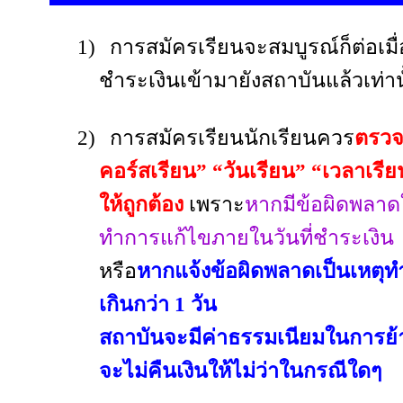
1)
การสมัครเรียนจะสมบูรณ์ก็ต่อเมื่
ชำระเงินเข้ามายังสถาบันแล้วเท่าน
2)
การสมัครเรียนนักเรียนควร
ตรวจ
คอร์สเรียน
”
“
วันเรียน
” “
เวลาเรีย
ให้ถูกต้อง
เพราะ
หากมีข้อผิดพลาดให
ทำการแก้ไขภายในวันที่ชำระเงิน
หรือ
หากแจ้งข้อผิดพลาดเป็นเหตุท
เกินกว่า 1 วัน
สถาบันจะมีค่าธรรมเนียมในการย้
จะไม่คืนเงินให้ไม่ว่าในกรณีใดๆ