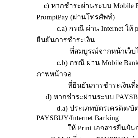
c) หากชำระผ่านระบบ Mobile B
PromptPay (ผ่านโทรศัพท์)
c.a)
กรณี ผ่าน Internet ให้ 
ยืนยันการชำระเงิน
ที่สมบูรณ์จากหน้าเว
c.b) กรณี ผ่าน Mobile Bank
ภาพห
น้
าจอ
ที่ยืนยันการชำระเงิน
d) หากชำระผ่านระบบ PAYS
d.a) ประเภทบัตรเครดิต/บัตร
PAYSBUY/Internet Banking
ให้ Print เอกสารยืนยันการช