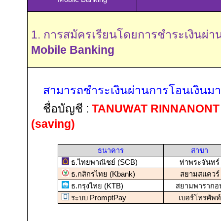
1.
การสมัครเรียนโดยการชำระเงินผ่า
Mobile Banking
สามารถชำระเงินผ่านการโอนเงินมายั
ชื่อบัญชี
:
TANUWAT RINNANON
(saving)
ธนาคาร
สาขา
ธ.ไทยพาณิชย์
(SCB)
ท่าพระจันทร์
ธ.กสิกรไทย
(Kbank)
สยามสแควร์
ธ.กรุงไทย
(KTB)
สยามพารากอ
ระบบ
PromptPay
เบอร์โทรศัพท์