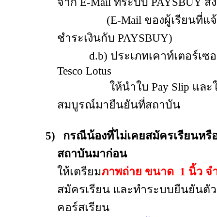
จาก E-Mail ที่ระบบ PAYSBUY ส่ง
(E-Mail ของผู้เรียนที่แจ้
ชำระเงินกับ PAYSBUY)
d.b) ประเภทเคาท์เตอร์เซอร์วิ
Tesco Lotus
ให้นำใบ Pay Slip และใบเสร
สมบูรณ์มายืนยันที่สถาบัน
5)
กรณีน้องที่ไม่เคยสมัครเรียนหรื
สถาบันมาก่อน
ให้เตรียม
ภาพถ่าย ขนาด
1 นิ้ว
จ
สมัครเรียน
และทำระบบยืนยันตัวต
คอร์สเรียน