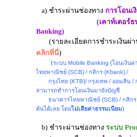
a) ชำระผ่านช่องทาง
การโอนเง
(เคาท์เตอร์ธนาคาร/ต
Banking)
(รายละเอียดการชำระเงินผ่าน
คลิกที่นี่
)
(
ระบบ
Mobile Banking
(โอนเงินผ
ไทยพาณิชย์ (
SCB
)
/
กสิกร (
Kbank
)
/
กรุงไทย
(KTB)
/ กรุงเทพ / ออมสิน /
สามารถทำการโอนเงินมายังบัญชี
ธนาคารไทยพาณิชย์ (
SCB
)
/
กสิกร
)
ต้นได้เลย โดย
ไม่เสียค่าธรรมเนียม
b) ชำระผ่านช่องทาง
ระบบ Pro