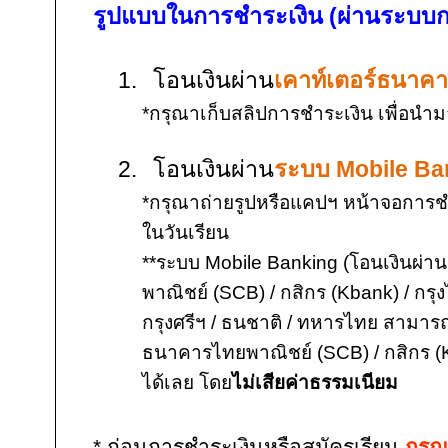
รูปแบบในการชำระเงิน (ผ่านระบบก
1.
โอนเงินผ่าน
เคาท์เตอร์ธนาค
*
กรุณาเก็บสลิปการชำระเงิน เพื่อนำ
2.
โอนเงินผ่าน
ระบบ
Mobile Ba
*
กรุณาถ่ายรูปหรือแคปฯ หน้าจอการชำ
ในวันเรียน
**
ระบบ
Mobile Banking
(โอนเงินผ่า
พาณิชย์ (
SCB
)
/
กสิกร (
Kbank
)
/
กรุ
กรุงศรีฯ / ธนชาติ / ทหารไทย สามาร
ธนาคารไทยพาณิชย์ (
SCB
)
/
กสิกร (
ได้เลย โดย
ไม่เสียค่าธรรมเนียม
* ก่อนการชำระเงินหรือสมัครเรียน
กรุณ