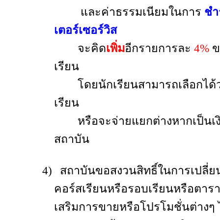
และค่าธรรมเนียมในการ
ชำ
เตอร์เซอร์วิส
จะคิด
เพิ่ม
อีกรายการละ
4%
ข
เรียน
โดยนักเรียนสามารถเลือกได้ว
เรียน
หรือจะจ่ายแยกต่างหากเป็นเง
สถาบัน
4)
สถาบันขอสงวนสิทธิ์ในการเปลี่
คอร์สเรียนหรือรอบเรียนหรือตารา
เสริมการขายหรือโปรโมชั่นต่างๆ ไ