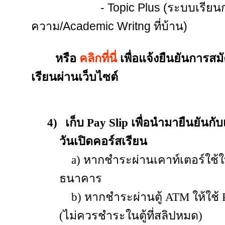
- Topic Plus (ระบบเรียนการ
ความ/Academic Writng ที่บ้าน)
หรือ
คลิกที่นี่
เพื่อแจ้งยืนยันการสม
เรียนผ่านเว็บไซต์
4)
เก็บ
Pay Slip
เพื่อนำมายืนยันกั
วันเปิดคอร์สเรียน
a) หากชำระผ่านเคาท์เตอร์ใช้ใ
ธนาคาร
b)
หากชำระผ่านตู้ ATM ให้ใช้ P
(ไม่ควรชำระในตู้ที่สลิปหมด)