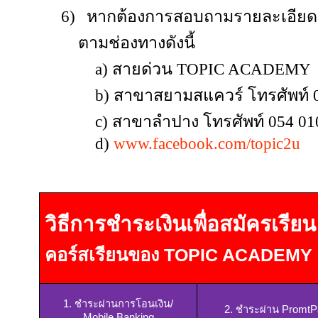
6)
หากต้องการสอบถามรายละเอียดเพ
ตามช่องทางดังนี้
a)
สายด่วน
TOPIC ACADEMY
b)
สาขาสยามสแควร์ โทรศัพท์ 
c)
สาขาลำปาง โทรศัพท์ 054 01
d
)
www.facebook.com/topic2u
a
วิธีการชำระเงินเพื่อสมัครเรียน
คอร์สเรียนของ
TOPIC ACADEMY
a
1. ชำระผ่านการโอนเงิน
/
2. ชำระผ่าน
PromtP
Mobile Banking