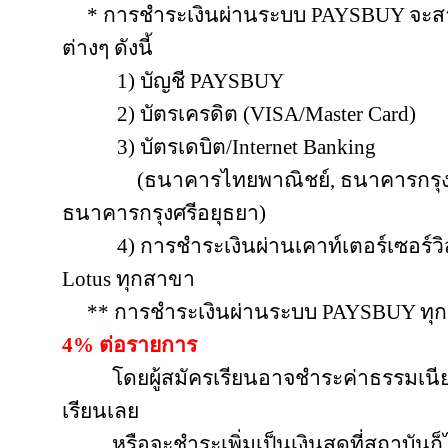
* การชำระเงินผ่านระบบ
PAYSBUY จะส
ต่างๆ ดังนี้
1) บัญชี
PAYSBUY
2) บัตรเครดิต (VISA/Master Card)
3)
บัตรเดบิต/
Internet Banking
(ธนาคารไทยพาณิชย์, ธนาคารกรุง
ธนาคารกรุงศรีอยุธยา)
4) การชำระเงินผ่านเคาท์เตอร์เซอร์ว
Lotus ทุกสาขา
** การชำระเงินผ่านระบบ
PAYSBUY ทุ
4% ต่อรายการ
โดยผู้สมัครเรียนอาจชำระค่าธรรมเน
เรียนเลย
หรือจะชำระเพิ่มเป็นเงินสดที่สถาบันก็