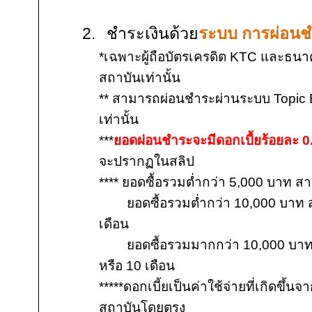
2.
ชำระเงินด้วย
ระบบ การผ่อน
*
เฉพาะผู้ถือบัตรเครดิต
KTC
และธนา
สถาบันเท่านั้น
**
สามารถผ่อนชำระผ่านระบบ
Topic
เท่านั้น
***
ยอดผ่อนชำระจะมีดอกเบื้ยร้อยละ
0
จะปรากฏในสลิป
****
ยอดซื้อรวมต่ำกว่า
5,000
บาท สา
ยอดซื้อรวมต่ำกว่า
10,000
บาท 
เดือน
ยอดซื้อรวมมากกว่า
10,000
บาท
หรือ
10
เดือน
*****ดอกเบี้ยเป็นค่าใช้จ่ายที่เกิดขึ
สถาบันโดยตรง