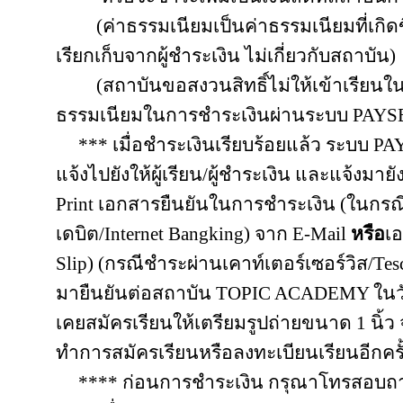
(ค่าธรรมเนียมเป็นค่าธรรมเนียมที่เกิ
เรียกเก็บจากผู้ชำระเงิน ไม่เกี่ยวกับสถาบัน)
(สถาบันขอสงวนสิทธิ์ไม่ให้เข้าเรียนใน
ธรรมเนียมในการชำระเงินผ่านระบบ
PAYS
***
เมื่อชำระเงินเรียบร้อยแล้ว ระบบ
PA
แจ้งไปยังให้ผู้เรียน/ผู้ชำระเงิน และแจ้งมายัง
Print
เอกสารยืนยันในการชำระเงิน (ในกรณี
เดบิต/
Internet Bangking
) จาก
E-Mail
หรือ
เ
Slip)
(กรณีชำระผ่านเคาท์เตอร์เซอร์วิส/
Tes
มายืนยันต่อสถาบัน
TOPIC ACADEMY
ในว
เคยสมัครเรียนให้เตรียมรูปถ่ายขนาด 1 นิ้
ทำการสมัครเรียนหรือลงทะเบียนเรียนอีกครั
**** ก่อนการชำระเงิน กรุณาโทรสอบถาม