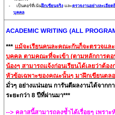
-
เป็นคอร์ที่เน้น
ฝึกเขียนจริง
และ
ตรวจงานอย่างละเอียดย
บุคคล
ACADEMIC WRITING (ALL PROGRA
***
แม้จะเรียนคนละคณะกันก็จะตรวจและ
บุคคล ตามคณะที่จะเข้า (ตามหลักการตอบ
น้องๆ สามารถแจ้งก่อนเรียนได้เลยว่าต้อ
หัวข้อเฉพาะของคณะนั้นๆ มาฝึกเขียนตลอ
มั่วๆ อย่างแน่นอน การันตีผลงานได้จาก
ระยะกว่า
8
ปีที่ผ่านมา***
-->
คลาสนี้สามารถลงซ้ำได้เรื่อยๆ เพราะห