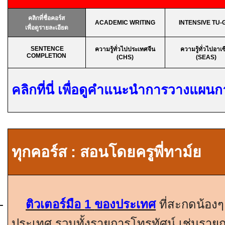
คลิกที่ชื่อคอร์ส
ACADEMIC WRITING
INTENSIVE TU-
เพื่อดูรายละเอียด
SENTENCE
ความรู้ทั่วไปประเทศจีน
ความรู้ทั่วไปอาเ
COMPLETION
(CHS)
(SEAS)
คลิกที่นี่ เพื่อดูคำแนะนำการวางแผน
ทุกคอร์ส
:
สอนโดยครูพี่ทาม์ย
-
ติวเตอร์มือ
1
ของประเทศ
ที่สะกดน้องๆ
ประเทศ รวมทั้งรายการโทรทัศน์ เช่นรา