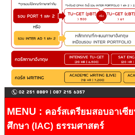
MENU :
คอร์สเตรียมสอบ
อาเซีย
ศึกษา
(IAC)
ธรรมศาสตร์