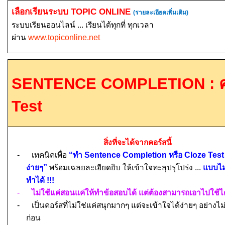
เลือกเรียนระบบ
TOPIC ONLINE
(รายละเอียดเพิ่มเติม)
ระบบเรียนออนไลน์ ... เรียนได้ทุกที่ ทุกเวลา
ผ่าน
www.topiconline.net
SENTENCE COMPLETION :
Test
สิ่งที่จะได้จากคอร์สนี้
-
เทคนิคเพื่อ
“ทำ
Sentence Completion
หรือ
Cloze Test
ง่ายๆ”
พร้อมเฉลยละเอียดยิบ ให้เข้าใจทะลุปรุโปร่ง ...
แบบไม่
ทำได้
!!!
-
ไม่ใช้แค่สอนแค่ให้ทำข้อสอบได้ แต่ต้องสามารถเอาไปใช้ได
-
เป็นคอร์สที่ไม่ใช่แค่ส
นุกมากๆ แต่จะ
เข้าใจได้ง่ายๆ อย่างไ
ก่อน