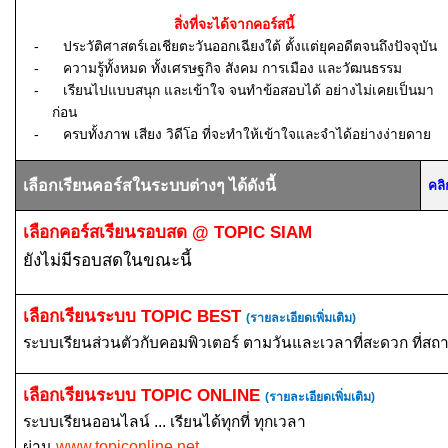
สิ่งที่จะได้จากคอร์สนี้
-
ประวัติศาสตร์เอเชียตะวันออกเฉียงใต้ ตั้งแต่ยุคอดีตจนถึงปัจจุบัน
-
ความรู้ทั้งหมด ทั้งเศรษฐกิจ สังคม การเมือง และวัฒนธรรม
-
เรียนไปแบบสนุก และเข้าใจ จนทำข้อสอบได้ อย่างไม่เคยเป็นมา
ก่อน
-
ครบทั้งภาพ เสียง วิดีโอ ที่จะทำให้เข้าใจและจำได้อย่างง่ายดาย
เลือกเรียนคอร์สในระบบต่างๆ ได้ดังนี้
คลิ
เลือกคอร์สเรียนรอบสด
@ TOPIC SIAM
ยังไม่มีรอบสดในขณะนี้
เลือกเรียนระบบ
TOPIC BEST
(รายละเอียดเพิ่มเติม)
ระบบเรียนส่วนตัวกับคอมพิวเตอร์ ตามวันและเวลาที่สะดวก ที่สถ
เลือกเรียนระบบ
TOPIC ONLINE
(รายละเอียดเพิ่มเติม)
ระบบเรียนออนไลน์ ... เรียนได้ทุกที่ ทุกเวลา
ผ่าน
www.topiconline.net