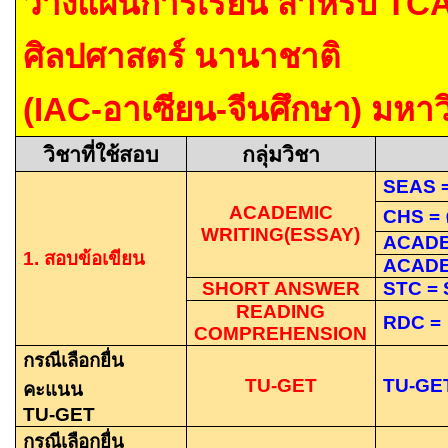
วางแผนการเรียน สำหรับ
TC
ศิลปศาสตร์ นานาชาติ
(IAC-อาเซียน-จีนศึกษา)
มหาว
วิชาที่ใช้สอบ
กลุ่มวิชา
SEAS 
ACADEMIC
CHS =
WRITING(ESSAY)
ACADE
1.
สอบข้อเขียน
ACADE
SHORT ANSWER
STC =
READING
RDC =
COMPREHENSION
กรณีเลือกยื่น
TU-GET
TU-GE
คะแนน
TU-GET
กรณีเลือกยื่น