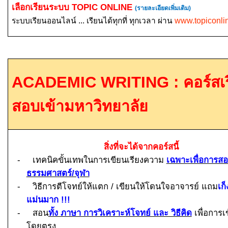
เลือกเรียนระบบ
TOPIC ONLINE
(รายละเอียดเพิ่มเติม)
ระบบเรียนออนไลน์ ... เรียนได้ทุกที่ ทุกเวลา ผ่าน
www.topiconli
ACADEMIC WRITING :
คอร์สเ
สอบเข้ามหาวิทยาลัย
สิ่งที่จะได้จากคอร์สนี้
-
เทคนิคขั้นเทพในการเขียนเรียงความ
เฉพาะเพื่อการสอ
ธรรมศาสตร์/จุฬา
-
วิธีการตีโจทย์ให้แตก / เขียนให้โดนใจอาจารย์ แถม
เก็
แม่นมาก !!!
-
สอน
ทั้ง ภาษา การวิเคราะห์โจทย์ และ วิธีคิด
เพื่อการเ
โดยตรง