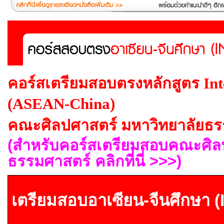
คอร์สเตรียมสอบตรงหลักสูตร Inte
(ASEAN-China)
คณะศิลปศาสตร์ มหาวิทยาลัยธร
(สำหรับคอร์สเตรียมสอบคณะศิล
ธรรมศาสตร์ คลิกที่นี่ >>>)
เตรียมสอบอาเซียน-จีนศึกษา
(