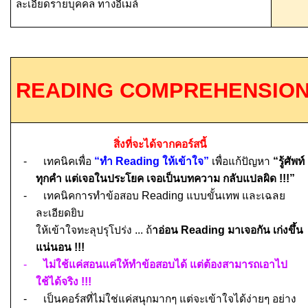
ละเอียดรายบุคคล ทางอีเมล์
READING COMPREHENSION
สิ่งที่จะได้จากคอร์สนี้
-
เทคนิคเพื่อ
“ทำ
Reading
ให้เข้าใจ”
เพื่อแก้ปัญหา
“รู้ศัพท์
ทุกคำ แต่เจอในประโยค เจอเป็นบทความ กลับแปลผิด
!!!”
-
เทคนิคการทำข้อสอบ
Reading
แบบขั้นเทพ และเฉลย
ละเอียดยิบ
ให้เข้าใจทะลุปรุโปร่ง ... ถ้
าอ่อน
Reading
มาเจอกัน เก่งขึ้น
แน่นอน
!!!
-
ไม่ใช้แค่สอนแค่ให้ทำข้อสอบได้ แต่ต้องสามารถเอาไป
ใช้ได้จริง
!!!
-
เป็นคอร์สที่ไม่ใช่แค่ส
นุกมากๆ แต่จะ
เข้าใจได้ง่ายๆ อย่าง