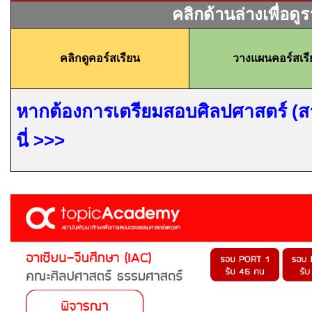
คลิกด้านล่างเพื่อดู
คลิกดูคอร์สเรียน
วางแผนคอร์สเร
หากต้องการเตรียมสอบศิลปศาสตร์ (สาข
นี่
>>>