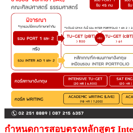
กำหนดการสอบตรง
หลักสูตร Int