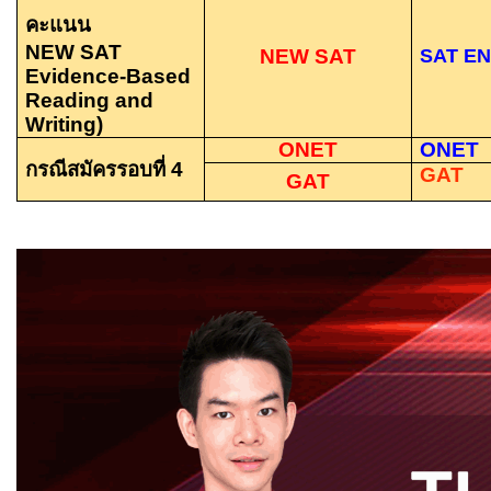
คะแนน
NEW SAT
NEW SAT
SAT E
Evidence-Based
Reading and
Writing)
ONET
ONET
กรณีสมัครรอบที่
4
GAT
GAT