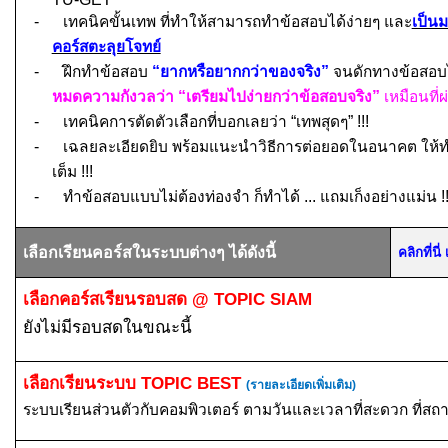
-
เทคนิคขั้นเทพ ที่ทำให้สามารถทำข้อสอบได้ง่ายๆ และ
เป็น
คอร์สตะลุยโจทย์
-
ฝึกทำข้อสอบ
“ยากหรือยากกว่าของจริง”
จนดักทางข้อสอบ
หมดความกังวลว่า “เตรียมไปง่ายกว่าข้อสอบจริง”
เหมือนที่
-
เทคนิคการตัดตัวเลือกที่บอกเลยว่า “เทพสุดๆ”
!!!
-
เฉลยละเอียดยิบ พร้อมแนะนำวิธีการต่อยอดในอนาคต ให้ทำ
เต็ม
!!!
-
ทำข้อสอบแบบไม่ต้องท่องจำ ก็ทำได้ ... แถมเก็งอย่างแม่น
!
เลือกเรียนคอร์สในระบบต่างๆ ได้ดังนี้
คลิกที่น
เลือกคอร์สเรียนรอบสด
@ TOPIC SIAM
ยังไม่มีรอบสดในขณะนี้
เลือกเรียนระบบ
TOPIC BEST
(รายละเอียดเพิ่มเติม)
ระบบเรียนส่วนตัวกับคอมพิวเตอร์ ตามวันและเวลาที่สะดวก ที่สถ