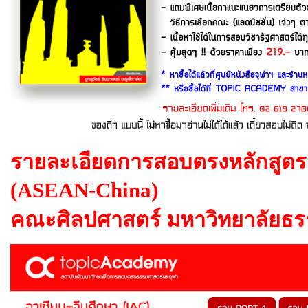
รายละเอียดการสอบตรงหลักสูตร I
(ASEAN-China)
คณะศิลปศาสตร์ มหาวิทยาลัยธร