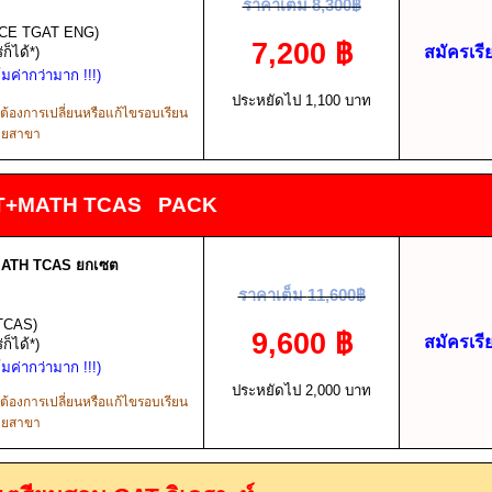
ราคาเต็ม
8,300
฿
CE TGAT ENG)
7,200
฿
สมัครเรี
็ได้*)
ุ้มค่ากว่ามาก
!!!
)
ประหยัดไป
1,100
บาท
กต้องการเปลี่ยนหรือแก้ไขรอบเรียน
้ายสาขา
AT+MATH TCAS PACK
MATH TCAS
ยกเซต
ราคาเต็ม
11,600
฿
TCAS)
9,600
฿
สมัครเรี
็ได้*)
ุ้มค่ากว่ามาก
!!!
)
ประหยัดไป
2,000
บาท
กต้องการเปลี่ยนหรือแก้ไขรอบเรียน
้ายสาขา