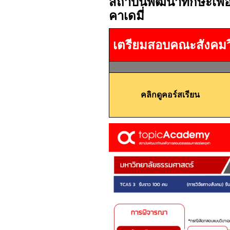
สถาบันพัฒนาทักษะเพื
คาเดมี่
เตรียมสอบคณะสังคมว
คลิกดูคอร์สเรียน