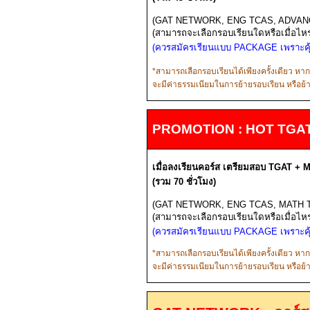
(GAT NETWORK, ENG TCAS, ADVAN
(
สามารถจะเลือกรอบเรียนใดหรือเมื่อไหร่ก
(ควรสมัครเรียนแบบ
PACKAGE
เพราะค
*
สามารถเลือกรอบเรียนได้เพียงครั้งเดียว หา
จะมีค่าธรรมเนียมในการย้ายรอบเรียน หรือย
PROMOTION : HOT TG
เมื่อลงเรียนคอร์ส
เตรียมสอบ
TGAT + 
(รวม
70
ชั่วโมง)
(GAT NETWORK, ENG TCAS, MATH 
(
สามารถจะเลือกรอบเรียนใดหรือเมื่อไหร่ก
(ควรสมัครเรียนแบบ
PACKAGE
เพราะค
*
สามารถเลือกรอบเรียนได้เพียงครั้งเดียว หา
จะมีค่าธรรมเนียมในการย้ายรอบเรียน หรือย