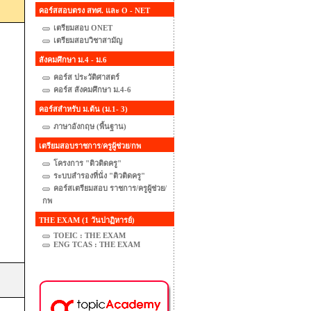
คอร์สสอบตรง สทศ. และ O - NET
เตรียมสอบ ONET
เตรียมสอบวิชาสามัญ
สังคมศึกษา ม.4 - ม.6
คอร์ส ประวัติศาสตร์
คอร์ส สังคมศึกษา ม.4-6
คอร์สสำหรับ ม.ต้น (ม.1- 3)
ภาษาอังกฤษ (พื้นฐาน)
เตรียมสอบราชการ/ครูผู้ช่วย/กพ
โครงการ "ติวติดครู"
ระบบสำรองที่นั่ง "ติวติดครู"
คอร์สเตรียมสอบ ราชการ/ครูผู้ช่วย/
กพ
THE EXAM (1 วันปาฏิหารย์)
TOEIC : THE EXAM
ENG TCAS : THE EXAM