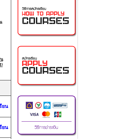
้น
่น
T/
รียน
รียน