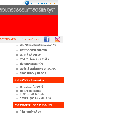
WEBBOARD
ร่วมงานกับเรา
ประวัติและพันธกิจของสถาบัน
บรรยากาศของสถาบัน
ความสำเร็จของเรา
TOPIC โดดเด่นอย่างไร
ทีมสอนของสถาบัน
คอร์สเรียนทั้งหมดของ TOPIC
กิจกรรมต่างๆ ของเรา
ตารางเรียน / Promotion
Download โบรชัวร์
Hot Promotion!!
TOPIC PACKAGE
รอบสด ตุลา 65 - เมษา 66
การสมัครเรียน/วิธีการชำระเงิน
วิธีการสมัครเรียน