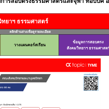
่อการสอบตรงธรรมศาสตร์และจุฬา ทอปปิค 
ิทยาฯ ธรรมศาสตร์
คลิกด้านล่างเพื่อดูรายละเอียด
ข้อมูลการสอบตรง
วางแผนคอร์สเรียน
สังคมวิทยาฯ ธรรมศาสตร