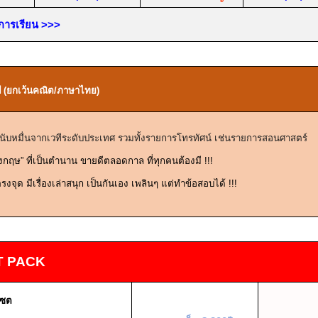
นการเรียน >>>
ย
(ยกเว้นคณิต/ภาษาไทย)
 นับหมื่นจากเวทีระดับประเทศ รวมทั้งรายการโทรทัศน์ เช่นรายการสอนศาสตร์
ังกฤษ” ที่เป็นตำนาน ขายดีตลอดกาล ที่ทุกคนต้องมี
!!!
รงจุด มีเรื่องเล่าสนุก เป็นกันเอง เพลินๆ แต่ทำข้อสอบได้
!!!
T PACK
เซต