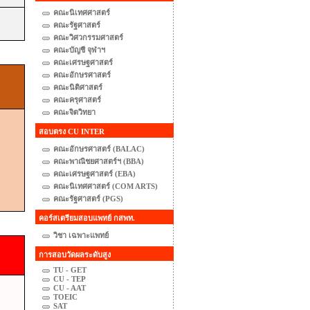
คณะนิเทศศาสตร์
คณะรัฐศาสตร์
คณะวิศวกรรมศาสตร์
คณะบัญชี จุฬาฯ
คณะเศรษฐศาสตร์
คณะอักษรศาสตร์
คณะนิติศาสตร์
คณะครุศาสตร์
คณะจิตวิทยา
สอบตรง CU INTER
คณะอักษรศาสตร์ (BALAC)
คณะพาณิชยศาสตร์ฯ (BBA)
คณะเศรษฐศาสตร์ (EBA)
คณะนิเทศศาสตร์ (COM ARTS)
คณะรัฐศาสตร์ (PGS)
คอร์สเตรียมสอบแพทย์ กสพท.
วิชา เฉพาะแพทย์
การสอบวัดผลระดับสูง
TU - GET
CU - TEP
CU - AAT
TOEIC
SAT