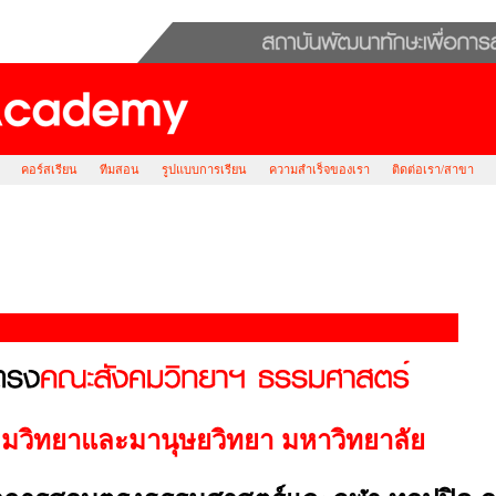
คอร์สเรียน
ทีมสอน
รูปแบบการเรียน
ความสำเร็จของเรา
ติดต่อเรา/สาขา
และ มานุษยวิทยา ธรรมศาสตร์
วิทยาและมานุษยวิทยา มหาวิทยาลัย