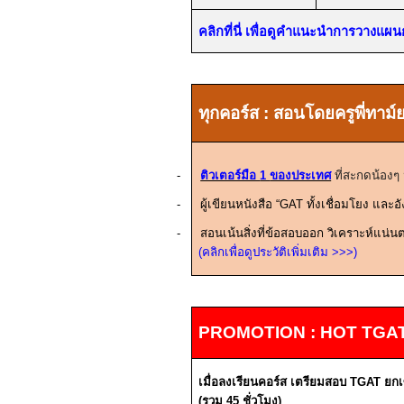
คลิกที่นี่ เพื่อดูคำแนะนำการวางแผ
ทุกคอร์ส
:
สอนโดยครูพี่ทาม์
-
ติวเตอร์มือ
1
ของประเทศ
ที่สะกดน้องๆ
-
ผู้เขียนหนังสือ “
GAT
ทั้งเชื่อมโยง และอ
-
สอนเน้นสิ่งที่ข้อสอบออก วิเคราะห์แน่นต
(คลิกเพื่อดูประวัติเพิ่มเติม
>>>
)
PROMOTION : HOT TGA
เมื่อลงเรียนคอร์ส
เตรียมสอบ
TGAT
ยก
(รวม
45
ชั่วโมง)