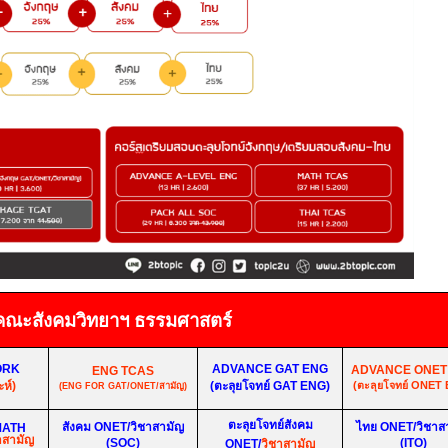
คณะสังคมวิทยาฯ ธรรมศาสตร์
ORK
ADVANCE GAT ENG
ADVANCE ONET
ENG TCAS
ะห์)
(
ตะลุยโจทย์
GAT ENG)
(ตะลุยโจทย์
ONET 
(ENG FOR GAT/ONET/
สามัญ)
ตะลุยโจทย์สังคม
สังคม
ONET/
วิชาสามัญ
ไทย
ONET/
วิชาส
MATH
าสามัญ
(SOC)
(ITO)
ONET/
วิชาสามัญ