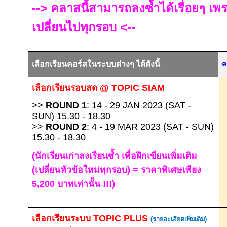
-->
คลาสนี้สามารถลงซ้ำได้เรื่อยๆ เพ
เปลี่ยนไปทุกรอบ
<--
เลือกเรียนคอร์สในระบบต่างๆ ได้ดังนี้
ค
เลือกเรียนรอบสด
@ TOPIC SIAM
>>
ROUND 1
: 14 - 29 JAN 2023 (SAT -
SUN) 15.30 - 18.30
>>
ROUND 2
: 4 - 19 MAR 2023 (SAT - SUN)
15.30 - 18.30
(นักเรียนเก่าลงเรียนซ้ำ เพื่อฝึกเขียนเพิ่มเติม
(เปลี่ยนหัวข้อใหม่ทุกรอบ) = ราคาพิเศษเพียง
5,200 บาทเท่านั้น !!!)
เลือกเรียนระบบ
TOPIC PLUS
(รายละเอียดเพิ่มเติม)