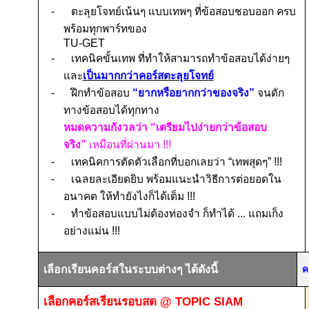
-
ตะลุยโจทย์เน้นๆ แบบเทพๆ ที่ข้อสอบชอบออก ครบ
พร้อมทุกพาร์ทของ
TU-GET
-
เทคนิคขั้นเทพ ที่ทำให้สามารถทำข้อสอบได้ง่ายๆ
และ
เป็นมากกว่าคอร์สตะลุยโจทย์
-
ฝึกทำข้อสอบ
“ยากหรือยากกว่าของจริง”
จนดัก
ทางข้อสอบได้ทุกทาง
หมดความกังวลว่า “เตรียมไปง่ายกว่าข้อสอบ
จริง”
เหมือนที่ผ่านมา
!!!
-
เทคนิคการตัดตัวเลือกที่บอกเลยว่า “เทพสุดๆ”
!!!
-
เฉลยละเอียดยิบ พร้อมแนะนำวิธีการต่อยอดใน
อนาคต ให้ทำยังไงก็ได้เต็ม
!!!
-
ทำข้อสอบแบบไม่ต้องท่องจำ ก็ทำได้ ... แถมเก็ง
อย่างแม่น
!!!
เลือกเรียนคอร์สในระบบต่างๆ ได้ดังนี้
ค
เลือกคอร์สเรียนรอบสด
@ TOPIC SIAM