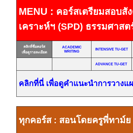
MENU :
คอร์สเตรียมสอบ
สั
เคราะห์ฯ
(SPD)
ธรรมศาสตร
คลิกที่ชื่อคอร์ส
ACADEMIC
INTENSIVE TU-GET
WRITING
เพื่อดูรายละเอียด
ADVANCE TU-GET
คลิกที่นี่ เพื่อดูคำแนะนำการวาง
ทุกคอร์ส
:
สอนโดยครูพี่ทาม์ย