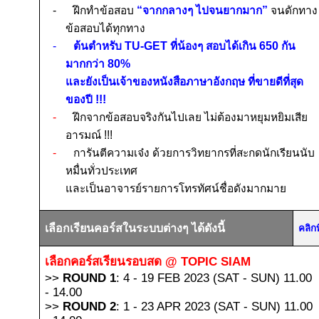
-
ฝึกทำข้อสอบ
“จากกลางๆ ไปจนยากมาก”
จนดักทาง
ข้อสอบได้ทุกทาง
-
ต้นตำหรับ
TU-GET
ที่น้องๆ สอบได้เกิน
650
กัน
มากกว่า
80%
และยังเป็นเจ้าของหนังสือภาษาอังกฤษ ที่ขายดีที่สุด
ของปี
!!!
-
ฝึกจากข้อสอบจริงกันไปเลย ไม่ต้องมาหยุมหยิมเสีย
อารมณ์
!!!
-
การันตีความเจ๋ง ด้วยการวิทยากรที่สะกดนักเรียนนับ
หมื่นทั่วประเทศ
และเป็นอาจารย์รายการโทรทัศน์ชื่อดังมากมาย
เลือกเรียนคอร์สในระบบต่างๆ ได้ดังนี้
คลิก
เลือกคอร์สเรียนรอบสด
@ TOPIC SIAM
>>
ROUND 1
: 4 - 19 FEB 2023 (SAT - SUN) 11.00
- 14.00
>>
ROUND 2
: 1 - 23 APR 2023 (SAT - SUN) 11.00