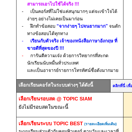
สามารถเอาไปใช้ได้จริง
!!!
-
เป็นคอร์สที่ไม่ใช่แค่ส
นุกมากๆ แต่จะ
เข้าใจได้
ง่ายๆ อย่างไม่เคยเป็นมาก่อน
-
ฝึกทำข้อสอบ
“จากง่ายๆ ไปจนยากมาก”
จนดัก
ทางข้อสอบได้ทุกทาง
-
เรียนกับตัวจริง เจ้าของหนังสือภาษาอังกฤษ ที่
ขายดีที่สุดของปี
!!!
-
การันตีความเจ๋ง ด้วยการวิทยากรที่สะกด
นักเรียนนับหมื่นทั่วประเทศ
และเป็นอาจารย์รายการโทรทัศน์ชื่อดังมากมาย
เลือกเรียนคอร์สในระบบต่างๆ ได้ดังนี้
คลิกที่นี่ 
เลือกเรียนรอบสด
@ TOPIC SIAM
ยังไม่มีรอบสดในขณะนี้
เลือกเรียนระบบ
TOPIC BEST
(รายละเอียดเพิ่มเติม)
ระบบเรียนส่วนตัวกับคอมพิวเตอร์ ตามวันและเวลาที่