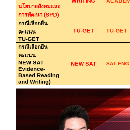
WRITING
ACADEMI
นโยบายสังคมและ
การพัฒนา
(SPD)
กรณีเลือกยื่น
TU-GET
TU-GET
คะแนน
TU-GET
กรณีเลือกยื่น
คะแนน
NEW SAT
NEW SAT
SAT ENG
Evidence-
Based Reading
and Writing)