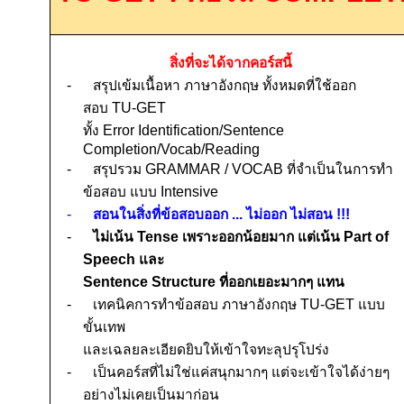
สิ่งที่จะได้จากคอร์สนี้
-
สรุปเข้มเนื้อหา ภาษาอังกฤษ ทั้งหมดที่ใช้ออก
สอบ
TU-GET
ทั้ง
Error Identification/Sentence
Completion/Vocab/Reading
-
สรุปรวม
GRAMMAR
/
VOCAB
ที่จำเป็นในการทำ
ข้อสอบ แบบ
Intensive
-
สอนในสิ่งที่ข้อสอบออก ... ไม่ออก ไม่สอน
!!!
-
ไม่เน้น
Tense
เพราะออกน้อยมาก แต่เน้น
Part of
Speech
และ
Sentence Structure
ที่ออกเยอะมากๆ แทน
-
เทคนิคการทำข้อสอบ ภาษาอังกฤษ
TU-GET
แบบ
ขั้นเทพ
และเฉลยละเอียดยิบให้เข้าใจทะลุปรุโปร่ง
-
เป็นคอร์สที่ไม่ใช่แค่ส
นุกมากๆ แต่จะ
เข้าใจได้ง่ายๆ
อย่างไม่เคยเป็นมาก่อน