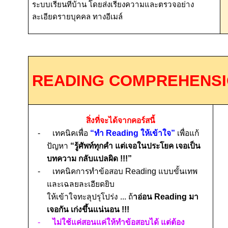
ระบบเรียนที่บ้าน โดยส่งเรียงความและตรวจอย่าง
ละเอียดรายบุคคล ทางอีเมล์
READING COMPREHENSI
สิ่งที่จะได้จากคอร์สนี้
-
เทคนิคเพื่อ
“ทำ
Reading
ให้เข้าใจ”
เพื่อแก้
ปัญหา
“รู้ศัพท์ทุกคำ แต่เจอในประโยค เจอเป็น
บทความ กลับแปลผิด
!!!”
-
เทคนิคการทำข้อสอบ
Reading
แบบขั้นเทพ
และเฉลยละเอียดยิบ
ให้เข้าใจทะลุปรุโปร่ง ... ถ้
าอ่อน
Reading
มา
เจอกัน เก่งขึ้นแน่นอน
!!!
-
ไม่ใช้แค่สอนแค่ให้ทำข้อสอบได้ แต่ต้อง