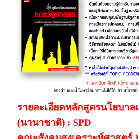
รายละเอียดหลักสูตรนโยบาล
(นานาชาติ) : SPD
คณะสังคมสงเคราะห์ศาสตร์ ม