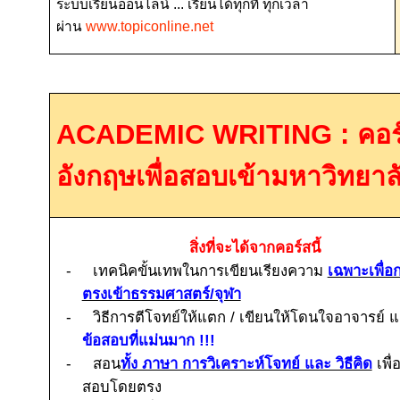
ระบบเรียนออนไลน์ ... เรียนได้ทุกที่ ทุกเวลา
ผ่าน
www.topiconline.net
ACADEMIC WRITING :
คอร
อังกฤษเพื่อสอบเข้ามหาวิทยาล
สิ่งที่จะได้จากคอร์สนี้
-
เทคนิคขั้นเทพในการเขียนเรียงความ
เฉพาะเพื่
ตรงเข้าธรรมศาสตร์/จุฬา
-
วิธีการตีโจทย์ให้แตก / เขียนให้โดนใจอาจารย์ 
ข้อสอบที่แม่นมาก !!!
-
สอน
ทั้ง ภาษา การวิเคราะห์โจทย์ และ วิธีคิด
เพื่
สอบโดยตรง