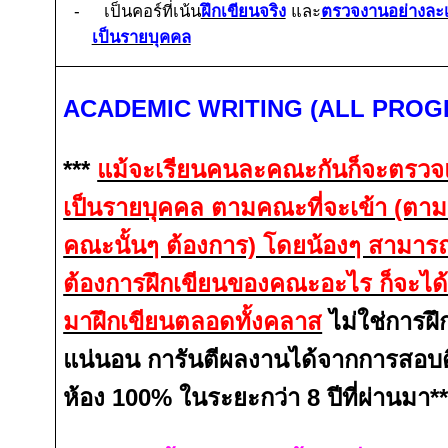
-
เป็นคอร์ที่เน้น
ฝึกเขียนจริง
และ
ตรวจงานอย่างละเ
เป็นรายบุคคล
ACADEMIC WRITING (ALL PROG
***
แม้จะเรียนคนละคณะกันก็จะตรวจ
เป็นรายบุคคล ตามคณะที่จะเข้า (ตา
คณะนั้นๆ ต้องการ) โดยน้องๆ สามารถแ
ต้องการฝึกเขียนของคณะอะไร ก็จะได
มาฝึกเขียนตลอดทั้งคลาส
ไม่ใช่การฝึ
แน่นอน การันตีผลงานได้จากการสอบ
ห้อง
100%
ในระยะกว่า
8
ปีที่ผ่านมา**