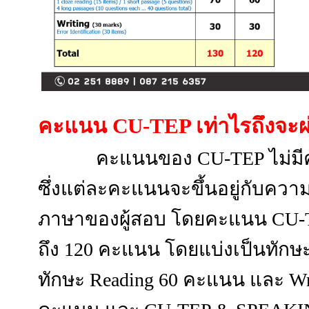
คะแนน
CU-TEP เท่าไรถึงจะ
คะแนนของ CU-TEP ไม่มีค
ซึ่งแต่ละคะแนนจะขึ้นอยู่กับค
ภาษาของผู้สอบ โดยคะแนน CU-T
ถึง 120 คะแนน
โดยแบ่งเป็นทักษ
ทักษะ Reading 60 คะแนน และ Writ