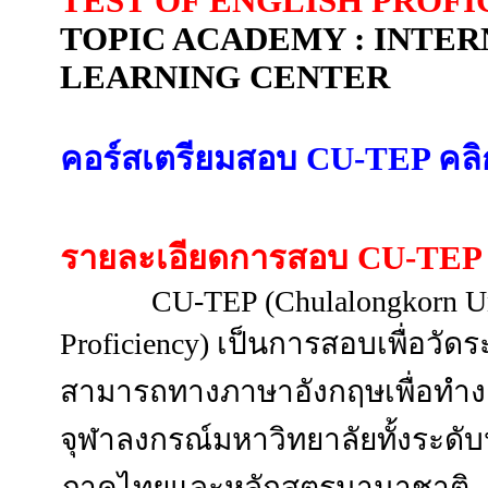
TEST OF ENGLISH PROFI
TOPIC ACADEMY : INTE
LEARNING CENTER
คอร์สเตรียมสอบ CU-TEP คลิกท
รายละเอียดการสอบ
CU-TEP
CU-TEP (Chulalongkorn Univer
Proficiency)
เป็นการสอบเพื่อวัด
สามารถทางภาษาอังกฤษเพื่อทำงา
จุฬาลงกรณ์มหาวิทยาลัยทั้งระดับป
ภาคไทยและหลักสูตรนานาชาติ ...