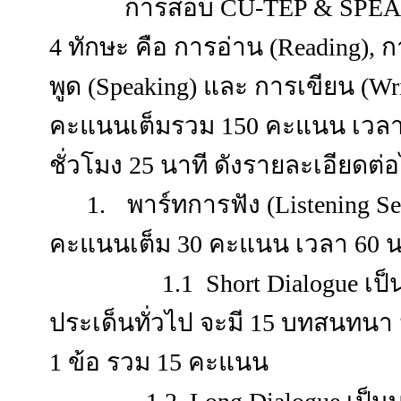
การสอบ CU-TEP & SPEAKIN
4 ทักษะ คือ การอ่าน (Reading), ก
พูด (Speaking) และ การเขียน (W
คะแนนเต็มรวม 150 คะแนน เวล
ชั่วโมง 25 นาที
ดังรายละเอียดต่อไ
1.
พาร์ทการฟัง (
Listening S
คะแนนเต็ม 30 คะแนน เวลา 60 
1.1 Short Dialogue เป็น
ประเด็นทั่วไป จะมี 15 บทสนท
1 ข้อ รวม 15 คะแนน